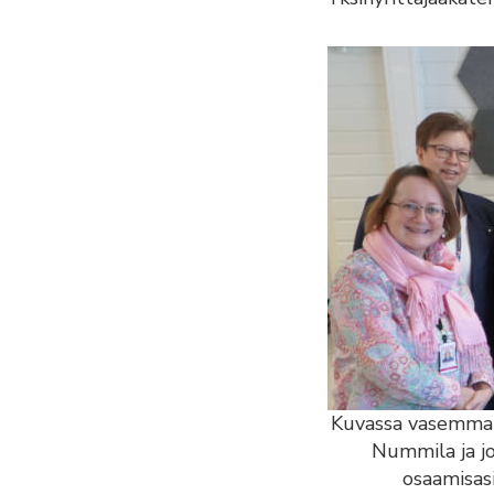
Kuvassa vasemmalt
Nummila ja jo
osaamisas