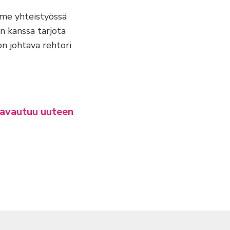
me yhteistyössä
n kanssa tarjota
n johtava rehtori
)(avautuu uuteen