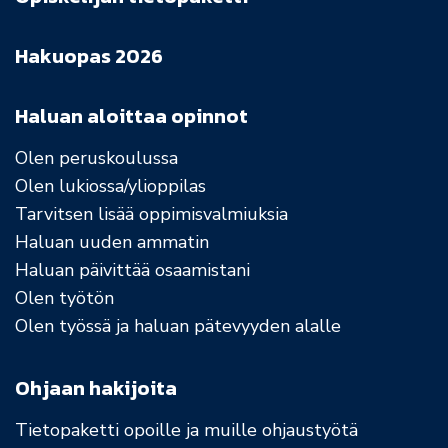
Hakuopas 2026
Haluan aloittaa opinnot
Olen peruskoulussa
Olen lukiossa/ylioppilas
Tarvitsen lisää oppimisvalmiuksia
Haluan uuden ammatin
Haluan päivittää osaamistani
Olen työtön
Olen työssä ja haluan pätevyyden alalle
Ohjaan hakijoita
Tietopaketti opoille ja muille ohjaustyötä