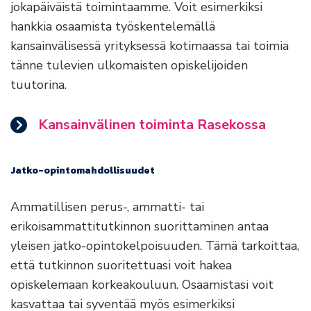
jokapäiväistä toimintaamme. Voit esimerkiksi
hankkia osaamista työskentelemällä
kansainvälisessä yrityksessä kotimaassa tai toimia
tänne tulevien ulkomaisten opiskelijoiden
tuutorina.
Kansainvälinen toiminta Rasekossa
Jatko-opintomahdollisuudet
Ammatillisen perus-, ammatti- tai
erikoisammattitutkinnon suorittaminen antaa
yleisen jatko-opintokelpoisuuden. Tämä tarkoittaa,
että tutkinnon suoritettuasi voit hakea
opiskelemaan korkeakouluun. Osaamistasi voit
kasvattaa tai syventää myös esimerkiksi