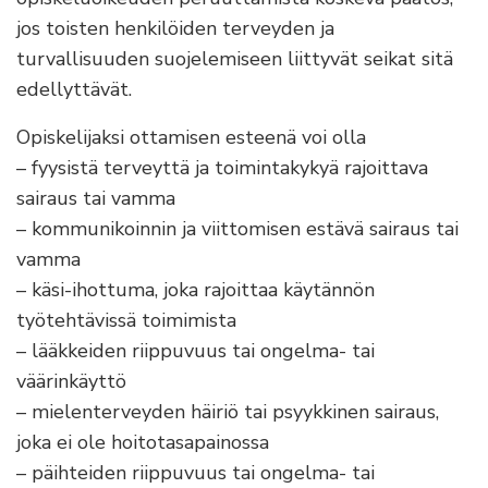
jos toisten henkilöiden terveyden ja
turvallisuuden suojelemiseen liittyvät seikat sitä
edellyttävät.
Opiskelijaksi ottamisen esteenä voi olla
– fyysistä terveyttä ja toimintakykyä rajoittava
sairaus tai vamma
– kommunikoinnin ja viittomisen estävä sairaus tai
vamma
– käsi-ihottuma, joka rajoittaa käytännön
työtehtävissä toimimista
– lääkkeiden riippuvuus tai ongelma- tai
väärinkäyttö
– mielenterveyden häiriö tai psyykkinen sairaus,
joka ei ole hoitotasapainossa
– päihteiden riippuvuus tai ongelma- tai