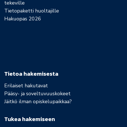
tekeville
Tietopaketti huoltajille
Hakuopas 2026
Tietoa hakemisesta
Erilaiset hakutavat
Pääsy- ja soveltuvuuskokeet
Jäitkö ilman opiskelupaikkaa?
Tukea hakemiseen