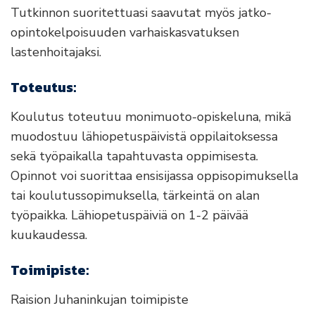
Tutkinnon suoritettuasi saavutat myös jatko-
opintokelpoisuuden varhaiskasvatuksen
lastenhoitajaksi.
Toteutus:
Koulutus toteutuu monimuoto-opiskeluna, mikä
muodostuu lähiopetuspäivistä oppilaitoksessa
sekä työpaikalla tapahtuvasta oppimisesta.
Opinnot voi suorittaa ensisijassa oppisopimuksella
tai koulutussopimuksella, tärkeintä on alan
työpaikka. Lähiopetuspäiviä on 1-2 päivää
kuukaudessa.
Toimipiste:
Raision Juhaninkujan toimipiste