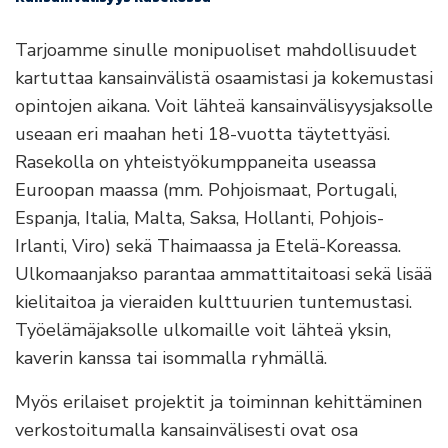
Tarjoamme sinulle monipuoliset mahdollisuudet
kartuttaa kansainvälistä osaamistasi ja kokemustasi
opintojen aikana. Voit lähteä kansainvälisyysjaksolle
useaan eri maahan heti 18-vuotta täytettyäsi.
Rasekolla on yhteistyökumppaneita useassa
Euroopan maassa (mm. Pohjoismaat, Portugali,
Espanja, Italia, Malta, Saksa, Hollanti, Pohjois-
Irlanti, Viro) sekä Thaimaassa ja Etelä-Koreassa.
Ulkomaanjakso parantaa ammattitaitoasi sekä lisää
kielitaitoa ja vieraiden kulttuurien tuntemustasi.
Työelämäjaksolle ulkomaille voit lähteä yksin,
kaverin kanssa tai isommalla ryhmällä.
Myös erilaiset projektit ja toiminnan kehittäminen
verkostoitumalla kansainvälisesti ovat osa