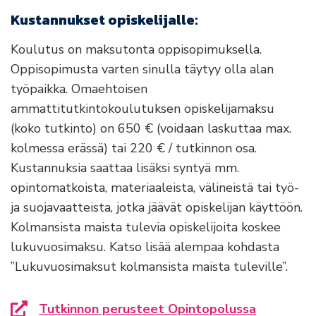
Kustannukset opiskelijalle:
Koulutus on maksutonta oppisopimuksella.
Oppisopimusta varten sinulla täytyy olla alan
työpaikka. Omaehtoisen
ammattitutkintokoulutuksen opiskelijamaksu
(koko tutkinto) on 650 € (voidaan laskuttaa max.
kolmessa erässä) tai 220 € / tutkinnon osa.
Kustannuksia saattaa lisäksi syntyä mm.
opintomatkoista, materiaaleista, välineistä tai työ-
ja suojavaatteista, jotka jäävät opiskelijan käyttöön.
Kolmansista maista tulevia opiskelijoita koskee
lukuvuosimaksu. Katso lisää alempaa kohdasta
”Lukuvuosimaksut kolmansista maista tuleville”.
Tutkinnon perusteet Opintopolussa