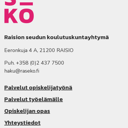
Raision seudun koulutuskuntayhtymä
Eeronkuja 4 A, 21200 RAISIO
Puh. +358 (0)2 437 7500
haku@raseko.fi
Palvelut opiskelijatyönä
Palvelut työelämälle
Opiskelijan opas
Yhteystiedot