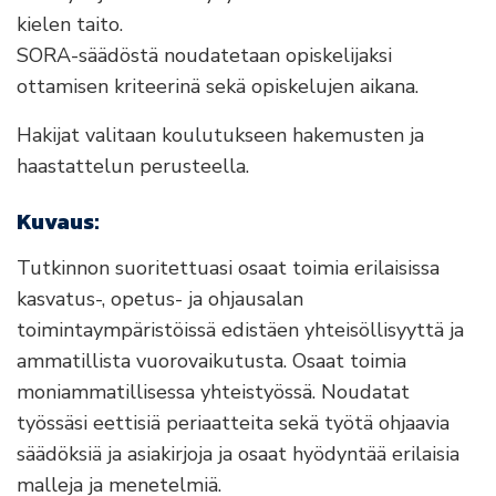
kielen taito.
SORA-säädöstä noudatetaan opiskelijaksi
ottamisen kriteerinä sekä opiskelujen aikana.
Hakijat valitaan koulutukseen hakemusten ja
haastattelun perusteella.
Kuvaus:
Tutkinnon suoritettuasi osaat toimia erilaisissa
kasvatus-, opetus- ja ohjausalan
toimintaympäristöissä edistäen yhteisöllisyyttä ja
ammatillista vuorovaikutusta. Osaat toimia
moniammatillisessa yhteistyössä. Noudatat
työssäsi eettisiä periaatteita sekä työtä ohjaavia
säädöksiä ja asiakirjoja ja osaat hyödyntää erilaisia
malleja ja menetelmiä.