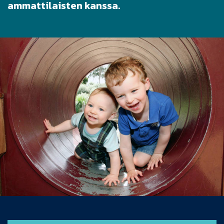
ammattilaisten kanssa.