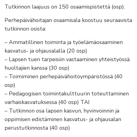
Tutkinnon laajuus on 150 osaamispistettä (osp).
Perhepäivähoitajan osaamisala koostuu seuraavista
tutkinnon osista:
– Ammatillinen toiminta ja työelämäosaaminen
kasvatus- ja ohjausalalla (20 osp)
– Lapsen tuen tarpeisiin vastaaminen yhteistyössä
huoltajien kanssa (30 osp)
– Toimiminen perhepäivähoitoympäristössä (40
osp)
– Pedagogisen toimintakulttuurin toteuttaminen
varhaiskasvatuksessa (40 osp) TAI
– Tutkinnon osa lapsen kasvun, hyvinvoinnin ja
oppimisen edistäminen kasvatus- ja ohjausalan
perustutkinnosta (40 osp)