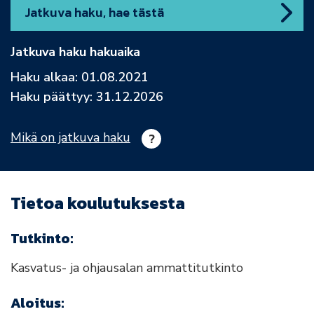
Jatkuva haku, hae tästä
Jatkuva haku hakuaika
Haku alkaa: 01.08.2021
Haku päättyy: 31.12.2026
Mikä on jatkuva haku
Tietoa koulutuksesta
Tutkinto:
Kasvatus- ja ohjausalan ammattitutkinto
Aloitus: