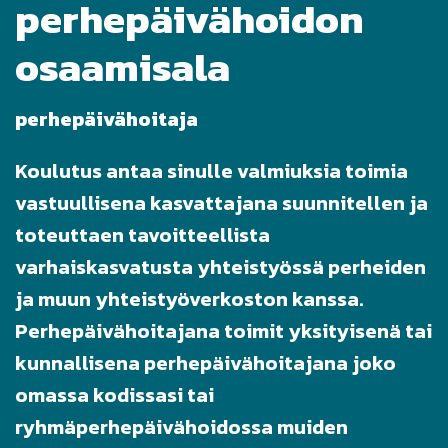
perhepäivähoidon
osaamisala
perhepäivähoitaja
Koulutus antaa sinulle valmiuksia toimia
vastuullisena kasvattajana suunnitellen ja
toteuttaen tavoitteellista
varhaiskasvatusta yhteistyössä perheiden
ja muun yhteistyöverkoston kanssa.
Perhepäivähoitajana toimit yksityisenä tai
kunnallisena perhepäivähoitajana joko
omassa kodissasi tai
ryhmäperhepäivähoidossa muiden