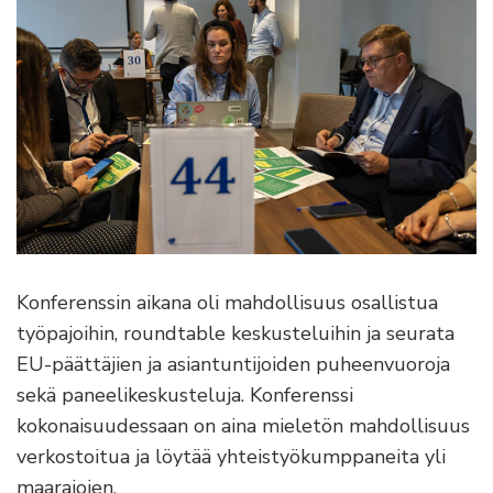
Konferenssin aikana oli mahdollisuus osallistua
työpajoihin, roundtable keskusteluihin ja seurata
EU-päättäjien ja asiantuntijoiden puheenvuoroja
sekä paneelikeskusteluja. Konferenssi
kokonaisuudessaan on aina mieletön mahdollisuus
verkostoitua ja löytää yhteistyökumppaneita yli
maarajojen.