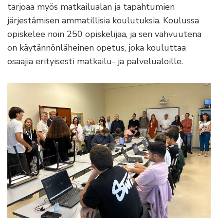
tarjoaa myös matkailualan ja tapahtumien
järjestämisen ammatillisia koulutuksia. Koulussa
opiskelee noin 250 opiskelijaa, ja sen vahvuutena
on käytännönläheinen opetus, joka kouluttaa
osaajia erityisesti matkailu- ja palvelualoille.