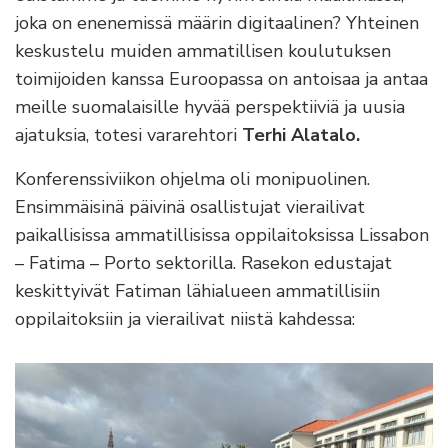
joka on enenemissä määrin digitaalinen? Yhteinen
keskustelu muiden ammatillisen koulutuksen
toimijoiden kanssa Euroopassa on antoisaa ja antaa
meille suomalaisille hyvää perspektiiviä ja uusia
ajatuksia, totesi vararehtori
Terhi Alatalo.
Konferenssiviikon ohjelma oli monipuolinen.
Ensimmäisinä päivinä osallistujat vierailivat
paikallisissa ammatillisissa oppilaitoksissa Lissabon
– Fatima – Porto sektorilla. Rasekon edustajat
keskittyivät Fatiman lähialueen ammatillisiin
oppilaitoksiin ja vierailivat niistä kahdessa: