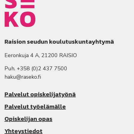
Raision seudun koulutuskuntayhtymä
Eeronkuja 4 A, 21200 RAISIO
Puh. +358 (0)2 437 7500
haku@raseko.fi
Palvelut opiskelijatyönä
Palvelut työelämälle
Opiskelijan opas
Yhteystiedot