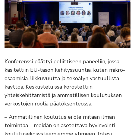
Konferenssi päättyi poliittiseen paneeliin, jossa
käsiteltiin EU-tason kehityssuuntia, kuten mikro-
osaamisia, liikkuvuutta ja tekoälyn vastuullista
käyttöä. Keskusteluissa korostettiin
yhteiskehittämistä ja ammatillisen koulutuksen
verkostojen roolia päätöksenteossa.
– Ammatillinen koulutus ei ole mitään ilman
toimintaa – meidän on asetettava hyvinvointi
koulutusekosysteemiemme ytimeen, totesi