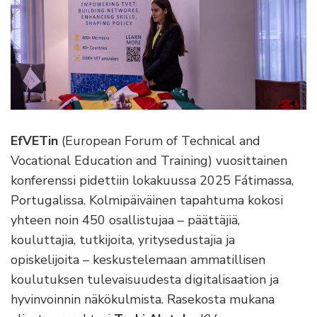
EfVETin
(European Forum of Technical and
Vocational Education and Training) vuosittainen
konferenssi pidettiin lokakuussa 2025 Fátimassa,
Portugalissa. Kolmipäiväinen tapahtuma kokosi
yhteen noin 450 osallistujaa – päättäjiä,
kouluttajia, tutkijoita, yritysedustajia ja
opiskelijoita – keskustelemaan ammatillisen
koulutuksen tulevaisuudesta digitalisaation ja
hyvinvoinnin näkökulmista. Rasekosta mukana