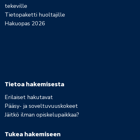
tekeville
Tietopaketti huoltajille
Hakuopas 2026
Tietoa hakemisesta
Erilaiset hakutavat
Pääsy- ja soveltuvuuskokeet
Jäitkö ilman opiskelupaikkaa?
Tukea hakemiseen