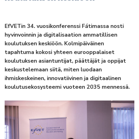
EfVETin 34. vuosikonferenssi Fátimassa nosti
hyvinvoinnin ja digitalisaation ammatillisen
koulutuksen keskiöön. Kolmipäiväinen
tapahtuma kokosi yhteen eurooppalaiset
koulutuksen asiantuntijat, päättäjät ja oppijat
keskustelemaan siitä, miten luodaan
ihmiskeskeinen, innovatiivinen ja digitaalinen
koulutusekosysteemi vuoteen 2035 mennessä.