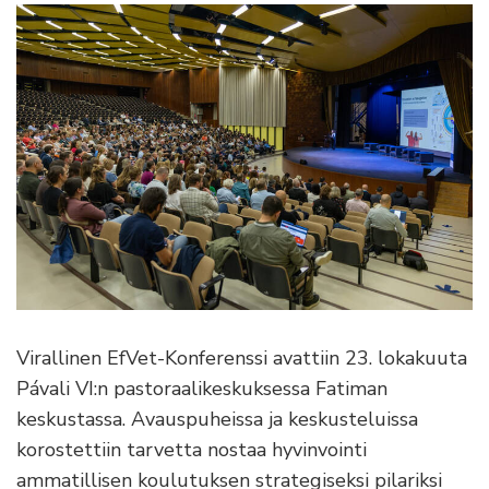
Virallinen EfVet-Konferenssi avattiin 23. lokakuuta
Pávali VI:n pastoraalikeskuksessa Fatiman
keskustassa. Avauspuheissa ja keskusteluissa
korostettiin tarvetta nostaa hyvinvointi
ammatillisen koulutuksen strategiseksi pilariksi