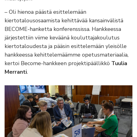
– Oli hienoa päästä esittelemään
kiertotalousosaamista kehittävää kansainvälistä
BECOME-hanketta konferenssissa. Hankkeessa
järjestettiin viime keväänä kouluttajakoulutus
kiertotaloudesta ja pääsin esittelemään yleisölle
hankkeessa kehittelemäämme opetusmateriaalia,
kertoi Become-hankkeen projektipäällikkö
Tuulia
Merranti
.