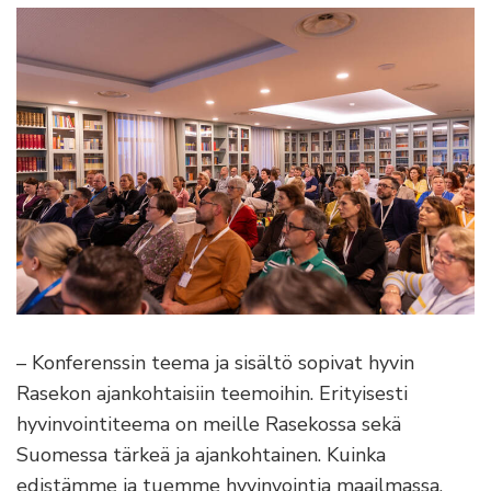
– Konferenssin teema ja sisältö sopivat hyvin
Rasekon ajankohtaisiin teemoihin. Erityisesti
hyvinvointiteema on meille Rasekossa sekä
Suomessa tärkeä ja ajankohtainen. Kuinka
edistämme ja tuemme hyvinvointia maailmassa,