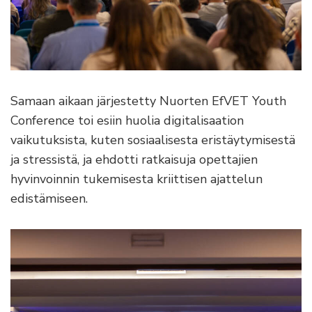
Samaan aikaan järjestetty Nuorten EfVET Youth
Conference toi esiin huolia digitalisaation
vaikutuksista, kuten sosiaalisesta eristäytymisestä
ja stressistä, ja ehdotti ratkaisuja opettajien
hyvinvoinnin tukemisesta kriittisen ajattelun
edistämiseen.