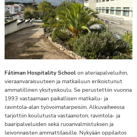
Fátiman Hospitality School
on ateriapalveluihin,
vieraanvaraisuuteen ja matkailuun erikoistunut
ammatillinen yksityiskoulu. Se perustettiin vuonna
1993 vastaamaan paikallisen matkailu- ja
ravintola-alan työvoimatarpeisiin. Alkuvaiheessa
tarjottiin koulutusta vastaanoton, ravintola- ja
baaripalveluiden sekä ruoanvalmistuksen ja
leivonnaisten ammattilaisille. Nykyään oppilaitos