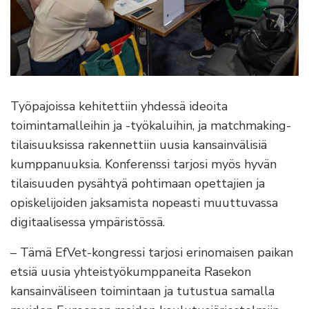
Työpajoissa kehitettiin yhdessä ideoita
toimintamalleihin ja -työkaluihin, ja matchmaking-
tilaisuuksissa rakennettiin uusia kansainvälisiä
kumppanuuksia. Konferenssi tarjosi myös hyvän
tilaisuuden pysähtyä pohtimaan opettajien ja
opiskelijoiden jaksamista nopeasti muuttuvassa
digitaalisessa ympäristössä.
– Tämä EfVet-kongressi tarjosi erinomaisen paikan
etsiä uusia yhteistyökumppaneita Rasekon
kansainväliseen toimintaan ja tutustua samalla