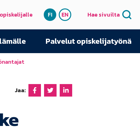
 opiskelijalle
FI
EN
Hae sivuilta
SUOMI
ENGLISH
elämälle
Palvelut opiskelijatyönä
yönantajat
Jaa:
Jaa Facebookissa
Jaa Twitterissä
Jaa Linkedinissä
nke