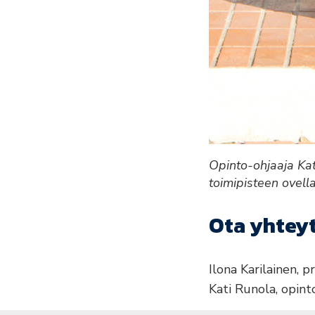
Opinto-ohjaaja Kat
toimipisteen ovella
Ota yhteyt
Ilona Karilainen, 
Kati Runola, opint