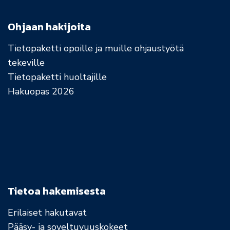
Ohjaan hakijoita
Tietopaketti opoille ja muille ohjaustyötä
tekeville
Tietopaketti huoltajille
Hakuopas 2026
Tietoa hakemisesta
Erilaiset hakutavat
Pääsy- ja soveltuvuuskokeet