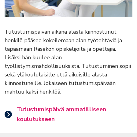
Tutustumispäivän aikana alasta kiinnostunut
henkilö pääsee kokeilemaan alan työtehtäviä ja
tapaamaan Rasekon opiskelijoita ja opettajia.
Lisäksi hän kuulee alan
työllistymismahdollisuuksista. Tutustuminen sopii
sekä yläkoululaisille että aikuisille alasta
kiinnostuneille. Jokaiseen tutustumispäivään
mahtuu kaksi henkilöä.
Tutustumispäivä ammatilliseen
koulutukseen