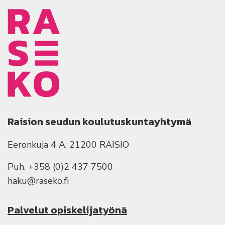
Raision seudun koulutuskuntayhtymä
Eeronkuja 4 A, 21200 RAISIO
Puh. +358 (0)2 437 7500
haku@raseko.fi
Palvelut opiskelijatyönä