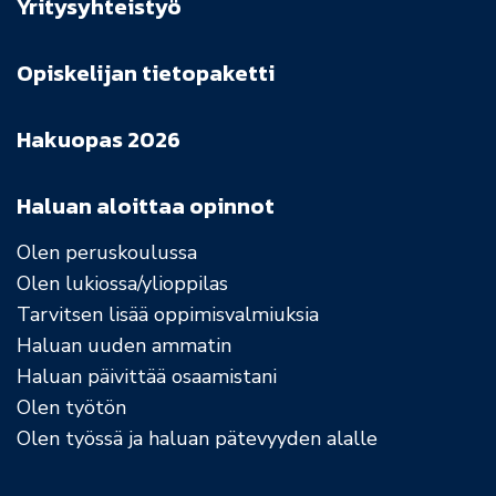
Yritysyhteistyö
Opiskelijan tietopaketti
Hakuopas 2026
Haluan aloittaa opinnot
Olen peruskoulussa
Olen lukiossa/ylioppilas
Tarvitsen lisää oppimisvalmiuksia
Haluan uuden ammatin
Haluan päivittää osaamistani
Olen työtön
Olen työssä ja haluan pätevyyden alalle