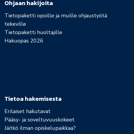
Ohjaan hakijoita
Tietopaketti opoille ja muille ohjaustyötä
tekeville
Tietopaketti huoltajille
Hakuopas 2026
Tietoa hakemisesta
Erilaiset hakutavat
Pääsy- ja soveltuvuuskokeet
Jäitkö ilman opiskelupaikkaa?