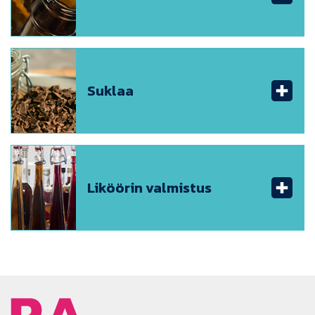
Suklaa
Liköörin valmistus