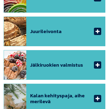
Juurileivonta
Jälkiruokien valmistus
Kalan kehityspaja, aihe
merilevä