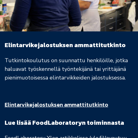
Elintarvikejalostuksen ammattitutkinto
Tutkintokoulutus on suunnattu henkilöille, jotka
haluavat työskennellä työntekijänä tai yrittäjänä
pienimuotoisessa elintarvikkeiden jalostuksessa.
Elintarvikejalostuksen ammattitutkinto
Lue lisää FoodLaboratoryn toiminnasta