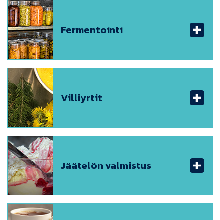
Fermentointi
Villiyrtit
Jäätelön valmistus