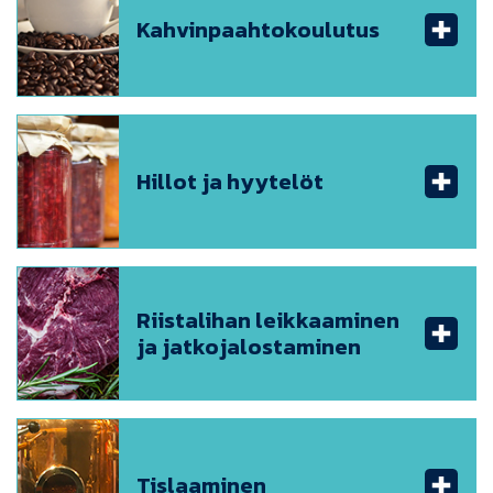
Kahvinpaahtokoulutus
Hillot ja hyytelöt
Riistalihan leikkaaminen
ja jatkojalostaminen
Tislaaminen