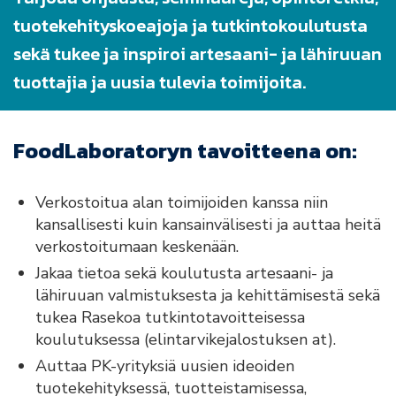
tuotekehityskoeajoja ja tutkintokoulutusta
sekä tukee ja inspiroi artesaani- ja lähiruuan
tuottajia ja uusia tulevia toimijoita.
FoodLaboratoryn tavoitteena on:
Verkostoitua alan toimijoiden kanssa niin
kansallisesti kuin kansainvälisesti ja auttaa heitä
verkostoitumaan keskenään.
Jakaa tietoa sekä koulutusta artesaani- ja
lähiruuan valmistuksesta ja kehittämisestä sekä
tukea Rasekoa tutkintotavoitteisessa
koulutuksessa (elintarvikejalostuksen at).
Auttaa PK-yrityksiä uusien ideoiden
tuotekehityksessä, tuotteistamisessa,