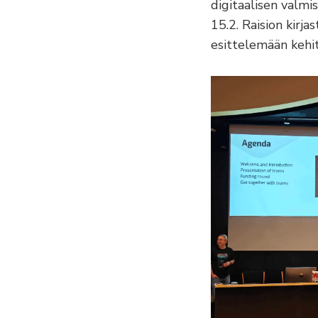
digitaalisen valmi
15.2. Raision kirja
esittelemään kehit