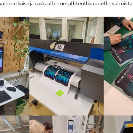
atioratkaisuja raskaalle metalliteollisuudelle valmis