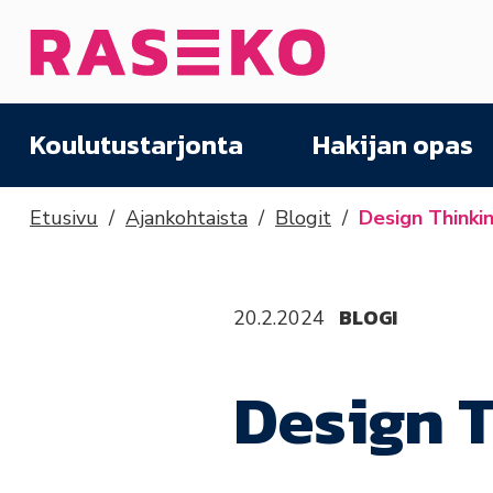
Siirry sisältöön
Etusivu
Koulutustarjonta
Hakijan opas
Etusivu
Ajankohtaista
Blogit
Design Think
BLOGI
20.2.2024
Design 