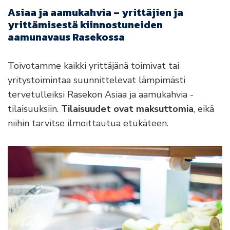
Asiaa ja aamukahvia – yrittäjien ja
yrittämisestä kiinnostuneiden
aamunavaus Rasekossa
Toivotamme kaikki yrittäjänä toimivat tai
yritystoimintaa suunnittelevat lämpimästi
tervetulleiksi Rasekon Asiaa ja aamukahvia -
tilaisuuksiin.
Tilaisuudet ovat maksuttomia
, eikä
niihin tarvitse ilmoittautua etukäteen.