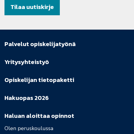
Tilaa uutiskirje
Palvelut opiskelijatyönä
Yritysyhteistyö
Opiskelijan tietopaketti
Hakuopas 2026
Haluan aloittaa opinnot
Olen peruskoulussa