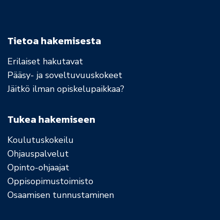
Tietoa hakemisesta
Erilaiset hakutavat
Pääsy- ja soveltuvuuskokeet
Jäitkö ilman opiskelupaikkaa?
Tukea hakemiseen
Koulutuskokeilu
Ohjauspalvelut
Opinto-ohjaajat
Oppisopimustoimisto
Osaamisen tunnustaminen