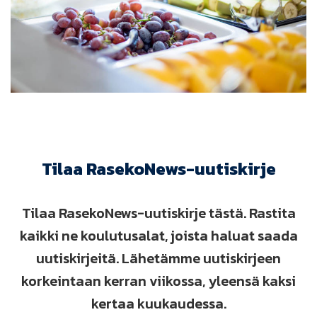
Tilaa RasekoNews-uutiskirje
Tilaa RasekoNews-uutiskirje tästä. Rastita
kaikki ne koulutusalat, joista haluat saada
uutiskirjeitä. Lähetämme uutiskirjeen
korkeintaan kerran viikossa, yleensä kaksi
kertaa kuukaudessa.