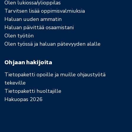
Olen lukiossa/ylioppilas
Tarvitsen lisää oppimisvalmiuksia
Haluan uuden ammatin
Haluan päivittää osaamistani
Olen työtön
Olen työssä ja haluan pätevyyden alalle
Ohjaan hakijoita
Tietopaketti opoille ja muille ohjaustyötä
tekeville
Tietopaketti huoltajille
Hakuopas 2026