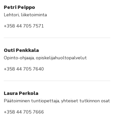
Petri Peippo
Lehtori, liiketoiminta
+358 44 705 7571
Outi Penkkala
Opinto-ohjaaja, opiskelijahuoltopalvelut
+358 44 705 7640
Laura Perkola
Päätoiminen tuntiopettaja, yhteiset tutkinnon osat
+358 44 705 7666