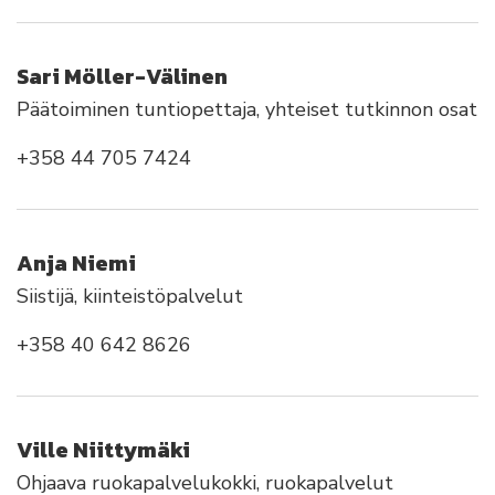
Sari Möller-Välinen
Päätoiminen tuntiopettaja, yhteiset tutkinnon osat
+358 44 705 7424
Anja Niemi
Siistijä, kiinteistöpalvelut
+358 40 642 8626
Ville Niittymäki
Ohjaava ruokapalvelukokki, ruokapalvelut