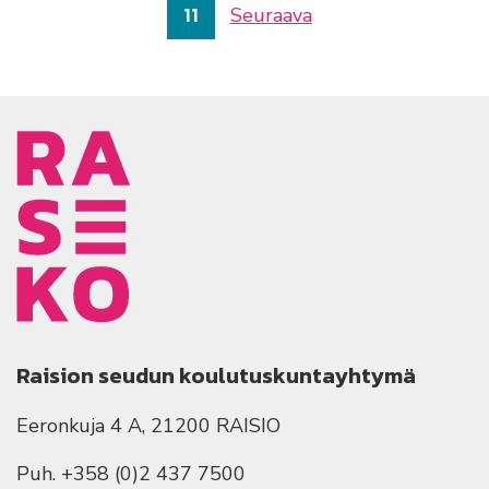
11
Seuraava
Raision seudun koulutuskuntayhtymä
Eeronkuja 4 A, 21200 RAISIO
Puh. +358 (0)2 437 7500