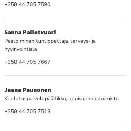
+358 44 705 7590
Sanna Palletvuori
Päätoiminen tuntiopettaja, terveys- ja
hyvinvointiala
+358 44 705 7667
Jaana Paunonen
Koulutuspalvelupäällikkö, oppisopimustoimisto
+358 44 705 7513