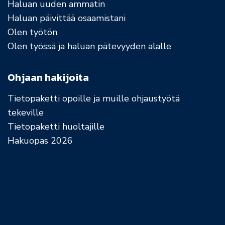
Haluan uuden ammatin
Haluan päivittää osaamistani
Olen työtön
Olen työssä ja haluan pätevyyden alalle
Ohjaan hakijoita
Tietopaketti opoille ja muille ohjaustyötä
tekeville
Tietopaketti huoltajille
Hakuopas 2026