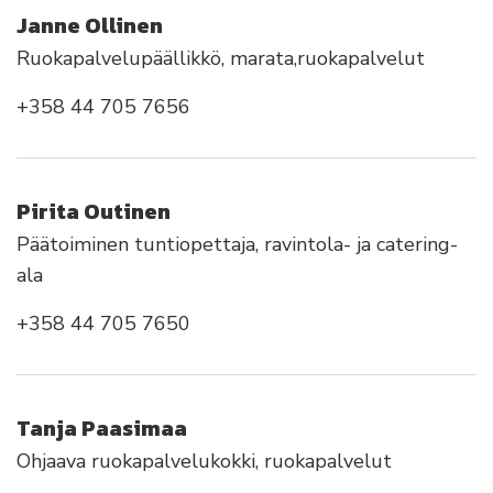
Janne Ollinen
Ruokapalvelupäällikkö, marata,ruokapalvelut
+358 44 705 7656
Pirita Outinen
Päätoiminen tuntiopettaja, ravintola- ja catering-
ala
+358 44 705 7650
Tanja Paasimaa
Ohjaava ruokapalvelukokki, ruokapalvelut