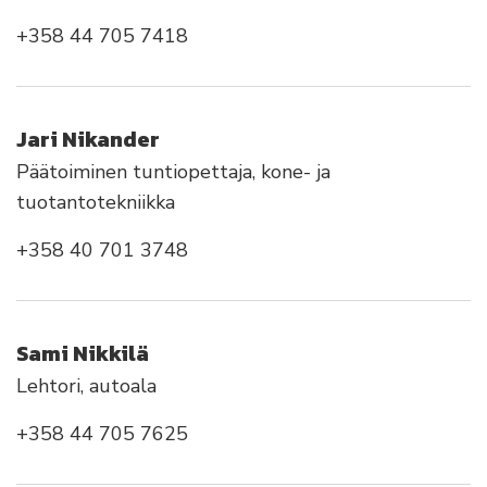
+358 44 705 7418
Jari Nikander
Päätoiminen tuntiopettaja, kone- ja
tuotantotekniikka
+358 40 701 3748
Sami Nikkilä
Lehtori, autoala
+358 44 705 7625