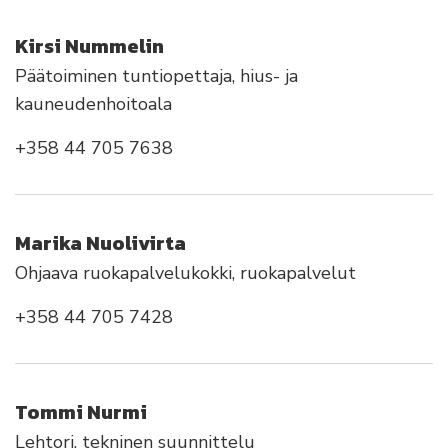
Kirsi Nummelin
Päätoiminen tuntiopettaja, hius- ja
kauneudenhoitoala
+358 44 705 7638
Marika Nuolivirta
Ohjaava ruokapalvelukokki, ruokapalvelut
+358 44 705 7428
Tommi Nurmi
Lehtori, tekninen suunnittelu