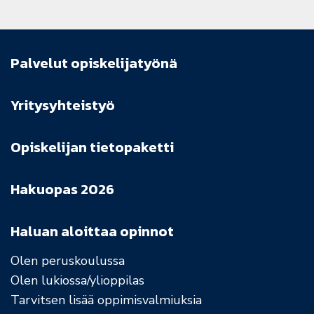
Palvelut opiskelijatyönä
Yritysyhteistyö
Opiskelijan tietopaketti
Hakuopas 2026
Haluan aloittaa opinnot
Olen peruskoulussa
Olen lukiossa/ylioppilas
Tarvitsen lisää oppimisvalmiuksia