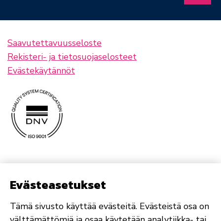
Saavutettavuusseloste
Rekisteri- ja tietosuojaselosteet
Evästekäytännöt
Evästeasetukset
Tämä sivusto käyttää evästeitä. Evästeistä osa on
välttämättömiä ja osaa käytetään analytiikka- tai