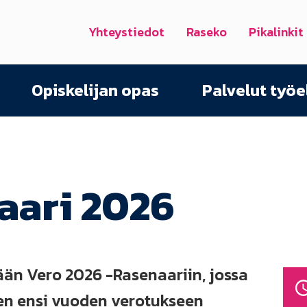
Yhteystiedot
Raseko
Pikalinkit
Opiskelijan opas
Palvelut työ
aari 2026
än Vero 2026 -Rasenaariin, jossa
n ensi vuoden verotukseen