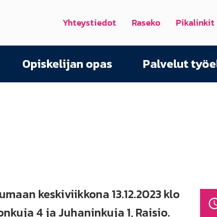
Yhteystiedot
Raseko
Pikalinkit
Opiskelijan opas
Palvelut työ
maan keskiviikkona 13.12.2023 klo
nkuja 4 ja Juhaninkuja 1, Raisio.