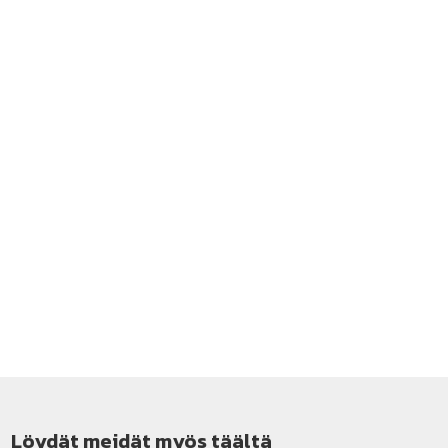
Löydät meidät myös täältä