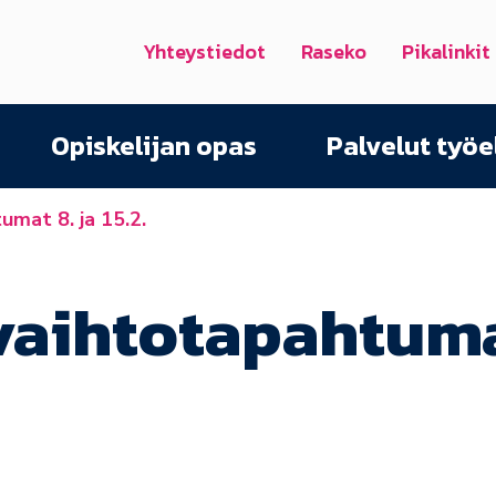
Yhteystiedot
Raseko
Pikalinkit
Opiskelijan opas
Palvelut työ
mat 8. ja 15.2.
vaihtotapahtum