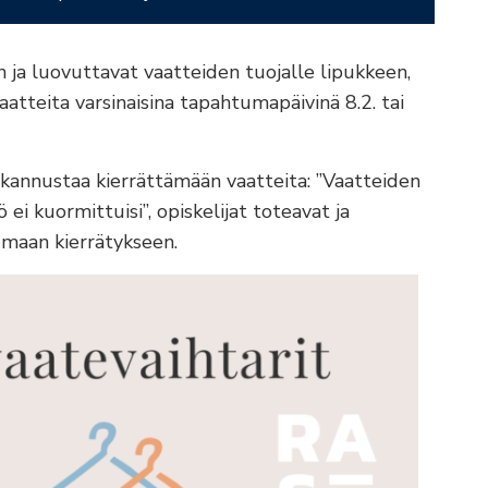
n ja luovuttavat vaatteiden tuojalle lipukkeen,
atteita varsinaisina tapahtumapäivinä 8.2. tai
kannustaa kierrättämään vaatteita: ”Vaatteiden
 ei kuormittuisi”, opiskelijat toteavat ja
tumaan kierrätykseen.