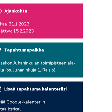
Ajankohta
kaa: 31.1.2023
ättyy: 15.2.2023
Tapahtumapaikka
sekon Juhaninkujan toimipisteen ala-
la (os. Juhaninkuja 1, Raisio).
Lisää tapahtuma kalenteriisi
sää Google-kalenteriin
taa ics/ical