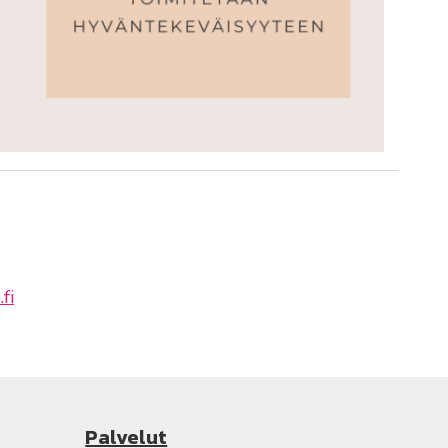
fi
Palvelut