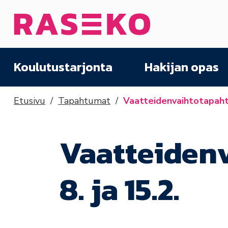
Siirry sisältöön
Etusivu
Koulutustarjonta
Hakijan opas
Etusivu
Tapahtumat
Vaatteidenvaihtotapahtu
Vaatteiden
8. ja 15.2.