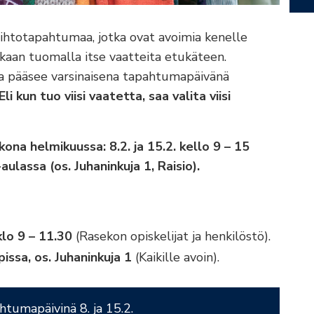
vaihtotapahtumaa, jotka ovat avoimia kenelle
kaan tuomalla itse vaatteita etukäteen.
la pääsee varsinaisena tapahtumapäivänä
Eli kun tuo viisi vaatetta, saa valita viisi
kkona helmikuussa:
8.2. ja 15.2. kello 9 – 15
ulassa (os. Juhaninkuja 1, Raisio).
lo 9 – 11.30
(Rasekon opiskelijat ja henkilöstö).
pissa, os. Juhaninkuja 1
(Kaikille avoin).
tumapäivinä 8. ja 15.2.