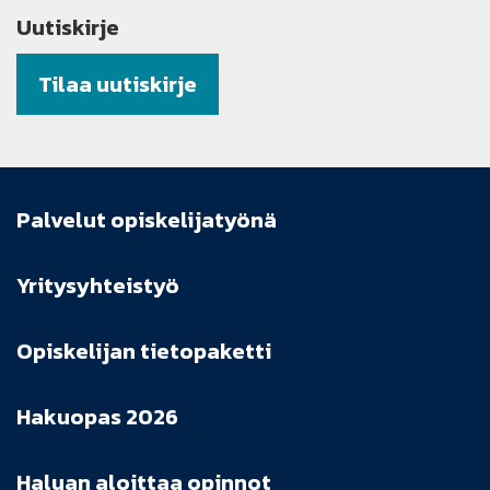
Uutiskirje
Tilaa uutiskirje
Palvelut opiskelijatyönä
Yritysyhteistyö
Opiskelijan tietopaketti
Hakuopas 2026
Haluan aloittaa opinnot