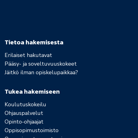
Tietoa hakemisesta
Erilaiset hakutavat
Pääsy- ja soveltuvuuskokeet
Jäitkö ilman opiskelupaikkaa?
Tukea hakemiseen
Koulutuskokeilu
Ohjauspalvelut
Opinto-ohjaajat
Oppisopimustoimisto