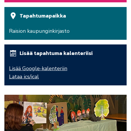
Tapahtumapaikka
Raision kaupunginkirjasto
Lisää tapahtuma kalenteriisi
Lisää Google-kalenteriin
Lataa ics/ical