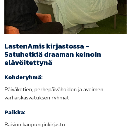
LastenAmis kirjastossa –
Satuhetkiä draaman keinoin
elävöitettynä
Kohderyhmä:
Päiväkotien, perhepäivähoidon ja avoimen
varhaiskasvatuksen ryhmät
Paikka:
Raision kaupunginkirjasto