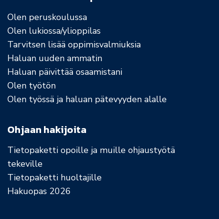
Olen peruskoulussa
Olen lukiossa/ylioppilas
Tarvitsen lisää oppimisvalmiuksia
Haluan uuden ammatin
Haluan päivittää osaamistani
Olen työtön
Olen työssä ja haluan pätevyyden alalle
Ohjaan hakijoita
Tietopaketti opoille ja muille ohjaustyötä
tekeville
Tietopaketti huoltajille
Hakuopas 2026