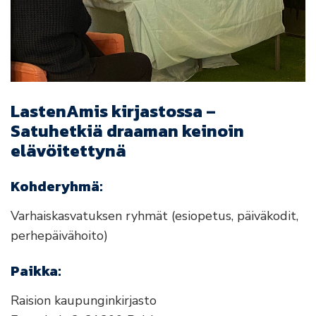
LastenAmis kirjastossa –
Satuhetkiä draaman keinoin
elävöitettynä
Kohderyhmä:
Varhaiskasvatuksen ryhmät (esiopetus, päiväkodit,
perhepäivähoito)
Paikka:
Raision kaupunginkirjasto