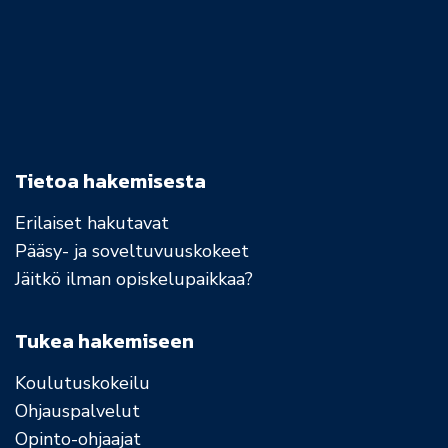
Tietoa hakemisesta
Erilaiset hakutavat
Pääsy- ja soveltuvuuskokeet
Jäitkö ilman opiskelupaikkaa?
Tukea hakemiseen
Koulutuskokeilu
Ohjauspalvelut
Opinto-ohjaajat