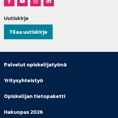
Uutiskirje
Tilaa uutiskirje
Palvelut opiskelijatyönä
Yritysyhteistyö
Opiskelijan tietopaketti
Hakuopas 2026