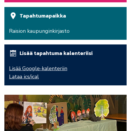
Tapahtumapaikka
Raision kaupunginkirjasto
Lisää tapahtuma kalenteriisi
Lisää Google-kalenteriin
Lataa ics/ical