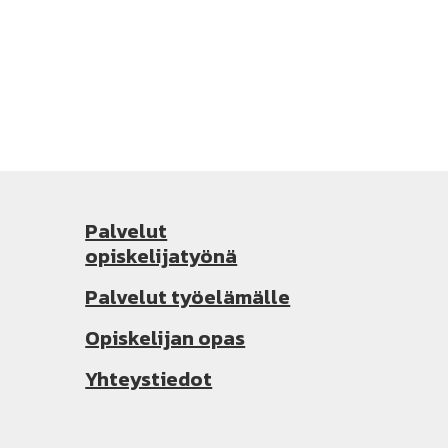
Palvelut
opiskelijatyönä
Palvelut työelämälle
Opiskelijan opas
Yhteystiedot