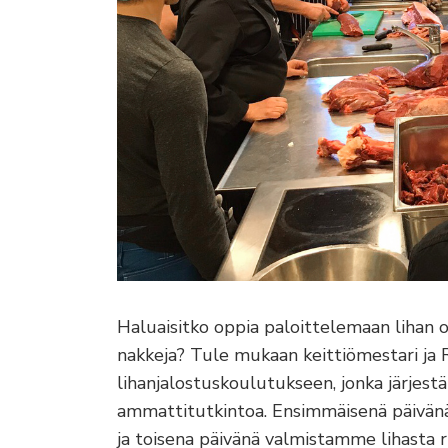
Haluaisitko oppia paloittelemaan lihan o
nakkeja? Tule mukaan keittiömestari ja
lihanjalostuskoulutukseen, jonka järjes
ammattitutkintoa. Ensimmäisenä päivän
ja toisena päivänä valmistamme lihasta ri