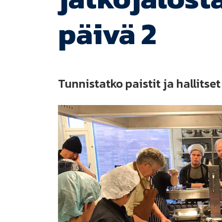
päivä 2
Tunnistatko paistit ja hallitse