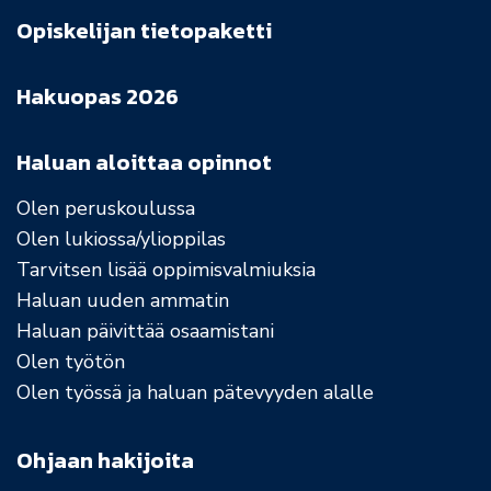
Opiskelijan tietopaketti
Hakuopas 2026
Haluan aloittaa opinnot
Olen peruskoulussa
Olen lukiossa/ylioppilas
Tarvitsen lisää oppimisvalmiuksia
Haluan uuden ammatin
Haluan päivittää osaamistani
Olen työtön
Olen työssä ja haluan pätevyyden alalle
Ohjaan hakijoita