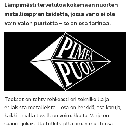
Lämpimästi tervetuloa kokemaan nuorten
metalliseppien taidetta, jossa varjo ei ole
vain valon puutetta - se on osa tarinaa.
Teokset on tehty rohkeasti eri tekniikoilla ja
erilaisista metalleista – osa on herkkiä, osa karuja,
kaikki omalla tavallaan voimakkaita. Varjo on
saanut jokaiselta tulkitsijalta oman muotonsa: