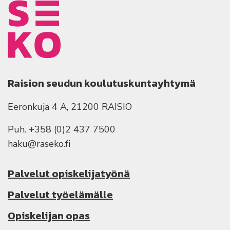
Raision seudun koulutuskuntayhtymä
Eeronkuja 4 A, 21200 RAISIO
Puh. +358 (0)2 437 7500
haku@raseko.fi
Palvelut opiskelijatyönä
Palvelut työelämälle
Opiskelijan opas