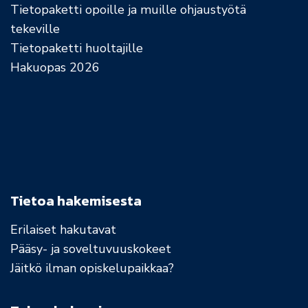
Tietopaketti opoille ja muille ohjaustyötä
tekeville
Tietopaketti huoltajille
Hakuopas 2026
Tietoa hakemisesta
Erilaiset hakutavat
Pääsy- ja soveltuvuuskokeet
Jäitkö ilman opiskelupaikkaa?