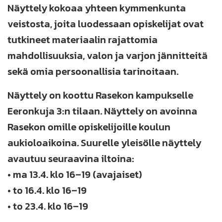
Näyttely kokoaa yhteen kymmenkunta
veistosta, joita luodessaan opiskelijat ovat
tutkineet materiaalin rajattomia
mahdollisuuksia, valon ja varjon jännitteitä
sekä omia persoonallisia tarinoitaan.
Näyttely on koottu Rasekon kampukselle
Eeronkuja 3:n tilaan. Näyttely on avoinna
Rasekon omille opiskelijoille koulun
aukioloaikoina. Suurelle yleisölle näyttely
avautuu seuraavina iltoina:
• ma 13.4. klo 16–19 (avajaiset)
• to 16.4. klo 16–19
• to 23.4. klo 16–19