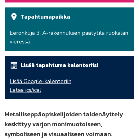
Tapahtumapaikka
Eeronkuja 3, A-rakennuksen päätytila ruokalan
vieressä.
Lisää tapahtuma kalenteriisi
Lisää Google-kalenteriin
Lataa ics/ical
Metalliseppäopiskelijoiden taidenäyttely
keskittyy varjon monimuotoiseen,
symboliseen ja visuaaliseen voimaan.