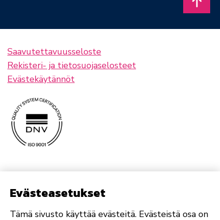
Takais
Saavutettavuusseloste
Rekisteri- ja tietosuojaselosteet
Evästekäytännöt
Evästeasetukset
Tämä sivusto käyttää evästeitä. Evästeistä osa on