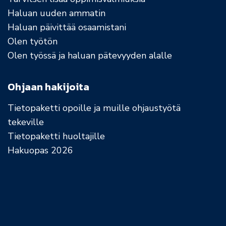
Haluan uuden ammatin
Haluan päivittää osaamistani
Olen työtön
Olen työssä ja haluan pätevyyden alalle
Ohjaan hakijoita
Tietopaketti opoille ja muille ohjaustyötä
tekeville
Tietopaketti huoltajille
Hakuopas 2026