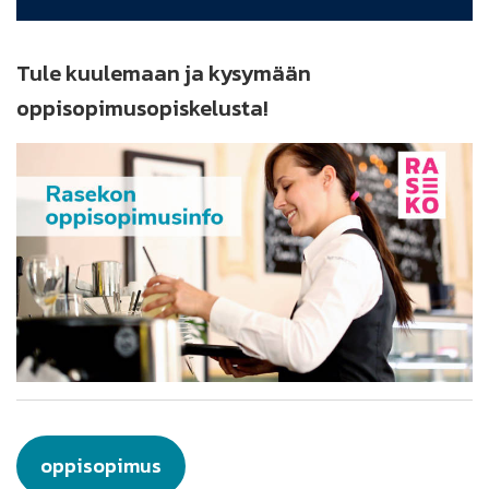
Tule kuulemaan ja kysymään
oppisopimusopiskelusta!
oppisopimus