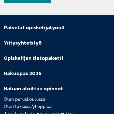
Palvelut opiskelijatyönä
Yritysyhteistyö
Opiskelijan tietopaketti
Hakuopas 2026
Haluan aloittaa opinnot
Olen peruskoulussa
Olen lukiossa/ylioppilas
Tarvitsen lisää oppimisvalmiuksia