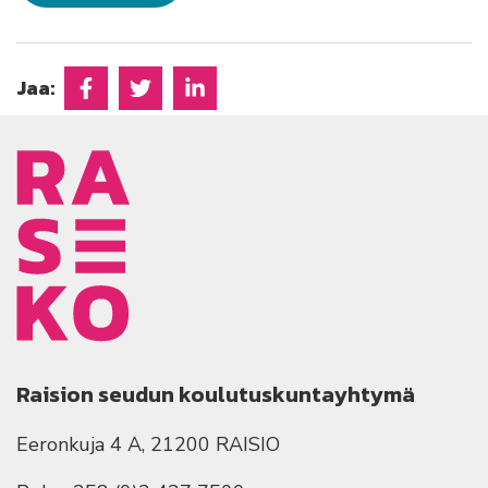
Jaa:
Jaa Facebookissa
Jaa Twitterissä
Jaa Linkedinissä
Raision seudun koulutuskuntayhtymä
Eeronkuja 4 A, 21200 RAISIO