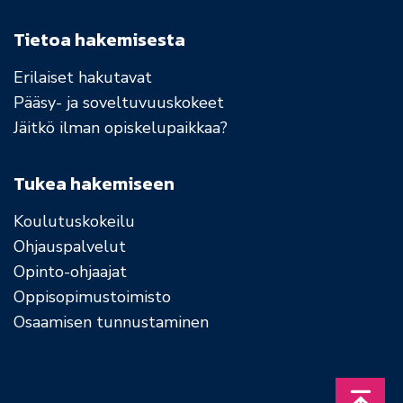
Tietoa hakemisesta
Erilaiset hakutavat
Pääsy- ja soveltuvuuskokeet
Jäitkö ilman opiskelupaikkaa?
Tukea hakemiseen
Koulutuskokeilu
Ohjauspalvelut
Opinto-ohjaajat
Oppisopimustoimisto
Osaamisen tunnustaminen