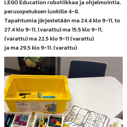
LEGO Education robotiikkaa ja ohjelmointia,
perusopetuksen luokille 4-8.
Tapahtumia järjestetään ma 24.4 klo 9-11, to
27.4 klo 9-11, (varattu) ma 15.5 klo 9-11,
(varattu) ma 22.5 klo 9-11 (varattu)
ja ma 29.5 klo 9-11. (varattu)