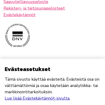
Saavutettavuusseloste
Rekisteri- ja tietosuojaselosteet
Evästekäytännöt
Evästeasetukset
Tämä sivusto käyttää evästeitä. Evästeistä osa on
välttämättömiä ja osaa käytetään analytiikka- tai
markkinointitarkoituksiin.
Lue lisää Evästekäytännöt-sivulta.