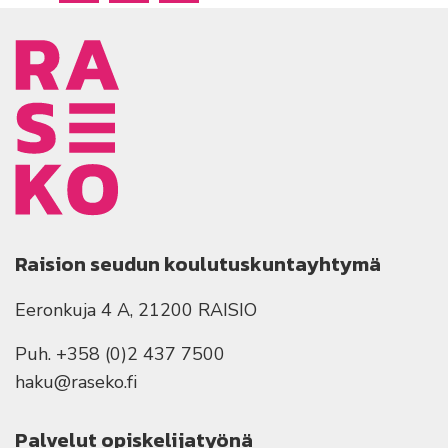
Raision seudun koulutuskuntayhtymä
Eeronkuja 4 A, 21200 RAISIO
Puh. +358 (0)2 437 7500
haku@raseko.fi
Palvelut opiskelijatyönä