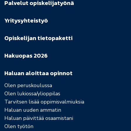
Palvelut opiskelijatyönä
Yritysyhteistyö
Opiskelijan tietopaketti
Hakuopas 2026
Haluan aloittaa opinnot
Olen peruskoulussa
Olen lukiossa/ylioppilas
Tarvitsen lisää oppimisvalmiuksia
Haluan uuden ammatin
Haluan päivittää osaamistani
Olen työtön