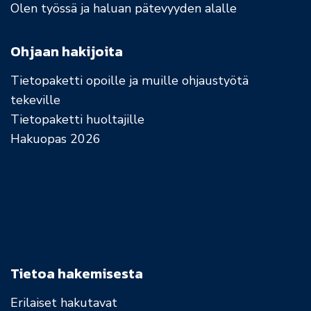
Olen työssä ja haluan pätevyyden alalle
Ohjaan hakijoita
Tietopaketti opoille ja muille ohjaustyötä
tekeville
Tietopaketti huoltajille
Hakuopas 2026
Tietoa hakemisesta
Erilaiset hakutavat