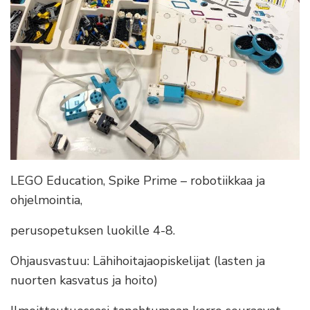
LEGO Education, Spike Prime – robotiikkaa ja
ohjelmointia,
perusopetuksen luokille 4-8.
Ohjausvastuu: Lähihoitajaopiskelijat (lasten ja
nuorten kasvatus ja hoito)