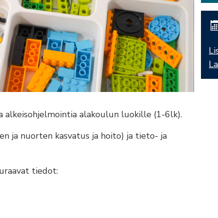
Li
La
alkeisohjelmointia alakoulun luokille (1-6lk).
en ja nuorten kasvatus ja hoito) ja tieto- ja
uraavat tiedot: