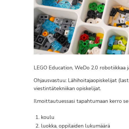
LEGO Education, WeDo 2.0 robotiikkaa ja 
Ohjausvastuu: Lähihoitajaopiskelijat (last
viestintätekniikan opiskelijat.
Ilmoittautuessasi tapahtumaan kerro se
koulu
luokka, oppilaiden lukumäärä