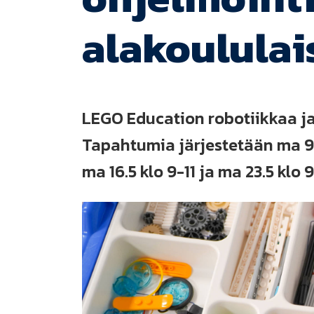
alakoululais
LEGO Education robotiikkaa ja 
Tapahtumia järjestetään ma 9.5 
ma 16.5 klo 9-11 ja ma 23.5 klo 9