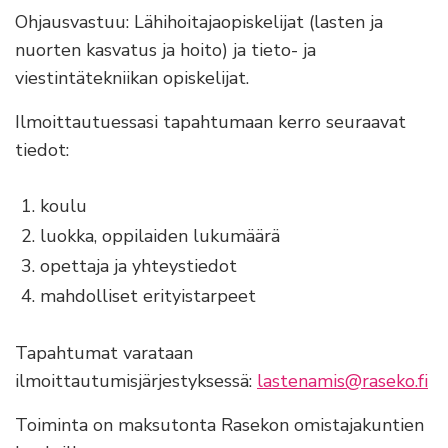
Ohjausvastuu: Lähihoitajaopiskelijat (lasten ja
nuorten kasvatus ja hoito) ja tieto- ja
viestintätekniikan opiskelijat.
Ilmoittautuessasi tapahtumaan kerro seuraavat
tiedot:
koulu
luokka, oppilaiden lukumäärä
opettaja ja yhteystiedot
mahdolliset erityistarpeet
Tapahtumat varataan
ilmoittautumisjärjestyksessä:
lastenamis@raseko.fi
Toiminta on maksutonta Rasekon omistajakuntien