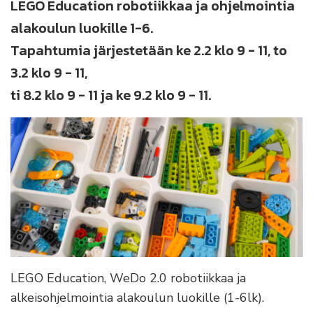
LEGO Education robotiikkaa ja ohjelmointia
alakoulun luokille 1-6.
Tapahtumia järjestetään ke 2.2 klo 9 - 11, to
3.2 klo 9 - 11,
ti 8.2 klo 9 - 11 ja ke 9.2 klo 9 - 11.
LEGO Education, WeDo 2.0 robotiikkaa ja
alkeisohjelmointia alakoulun luokille (1-6lk).