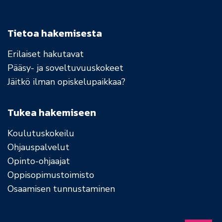
Tietoa hakemisesta
Erilaiset hakutavat
Pääsy- ja soveltuvuuskokeet
Jäitkö ilman opiskelupaikkaa?
Tukea hakemiseen
Koulutuskokeilu
Ohjauspalvelut
Opinto-ohjaajat
Oppisopimustoimisto
Osaamisen tunnustaminen