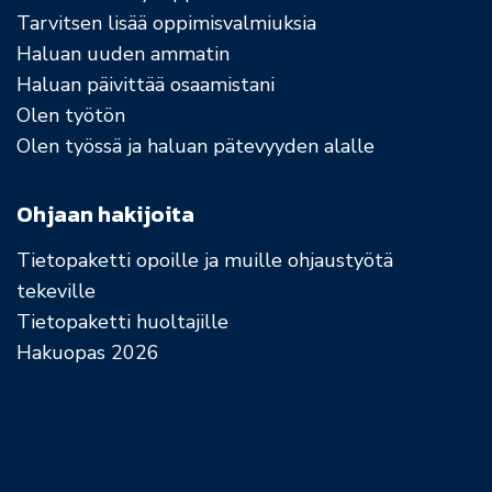
Tarvitsen lisää oppimisvalmiuksia
Haluan uuden ammatin
Haluan päivittää osaamistani
Olen työtön
Olen työssä ja haluan pätevyyden alalle
Ohjaan hakijoita
Tietopaketti opoille ja muille ohjaustyötä
tekeville
Tietopaketti huoltajille
Hakuopas 2026