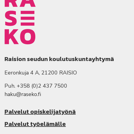
Raision seudun koulutuskuntayhtymä
Eeronkuja 4 A, 21200 RAISIO
Puh. +358 (0)2 437 7500
haku@raseko.fi
Palvelut opiskelijatyönä
Palvelut työelämälle