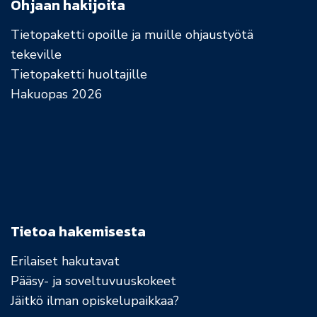
Ohjaan hakijoita
Tietopaketti opoille ja muille ohjaustyötä
tekeville
Tietopaketti huoltajille
Hakuopas 2026
Tietoa hakemisesta
Erilaiset hakutavat
Pääsy- ja soveltuvuuskokeet
Jäitkö ilman opiskelupaikkaa?