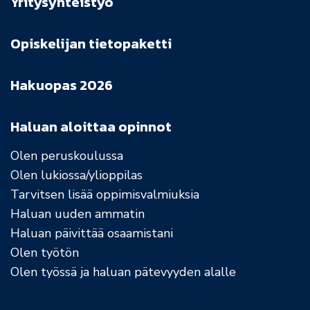
Yritysyhteistyö
Opiskelijan tietopaketti
Hakuopas 2026
Haluan aloittaa opinnot
Olen peruskoulussa
Olen lukiossa/ylioppilas
Tarvitsen lisää oppimisvalmiuksia
Haluan uuden ammatin
Haluan päivittää osaamistani
Olen työtön
Olen työssä ja haluan pätevyyden alalle