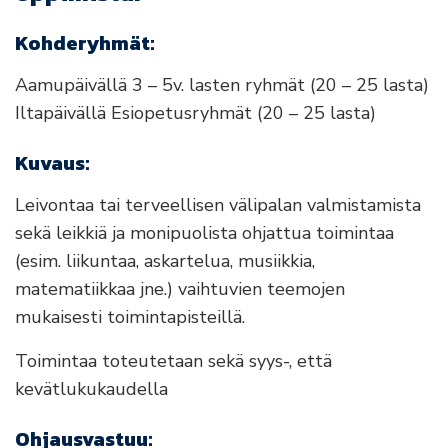
Kohderyhmät:
Aamupäivällä 3 – 5v. lasten ryhmät (20 – 25 lasta)
Iltapäivällä Esiopetusryhmät (20 – 25 lasta)
Kuvaus:
Leivontaa tai terveellisen välipalan valmistamista
sekä leikkiä ja monipuolista ohjattua toimintaa
(esim. liikuntaa, askartelua, musiikkia,
matematiikkaa jne.) vaihtuvien teemojen
mukaisesti toimintapisteillä.
Toimintaa toteutetaan sekä syys-, että
kevätlukukaudella
Ohjausvastuu: