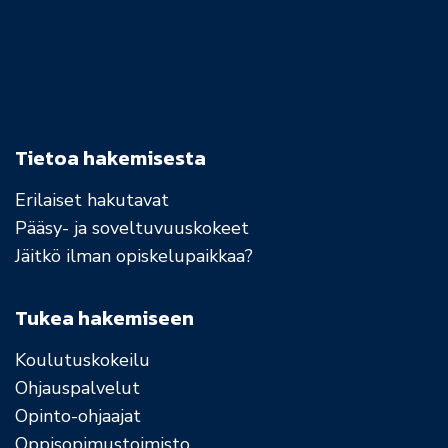
Tietoa hakemisesta
Erilaiset hakutavat
Pääsy- ja soveltuvuuskokeet
Jäitkö ilman opiskelupaikkaa?
Tukea hakemiseen
Koulutuskokeilu
Ohjauspalvelut
Opinto-ohjaajat
Oppisopimustoimisto