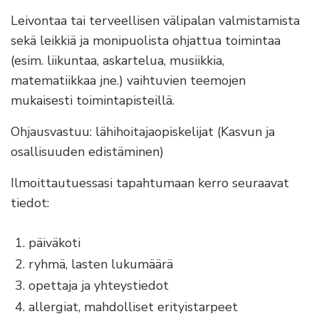
Leivontaa tai terveellisen välipalan valmistamista
sekä leikkiä ja monipuolista ohjattua toimintaa
(esim. liikuntaa, askartelua, musiikkia,
matematiikkaa jne.) vaihtuvien teemojen
mukaisesti toimintapisteillä.
Ohjausvastuu: lähihoitajaopiskelijat (Kasvun ja
osallisuuden edistäminen)
Ilmoittautuessasi tapahtumaan kerro seuraavat
tiedot:
päiväkoti
ryhmä, lasten lukumäärä
opettaja ja yhteystiedot
allergiat, mahdolliset erityistarpeet