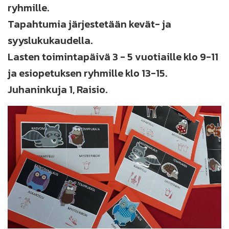
ryhmille.
Tapahtumia järjestetään kevät- ja
syyslukukaudella.
Lasten toimintapäivä 3 - 5 vuotiaille klo 9-11
ja esiopetuksen ryhmille klo 13-15.
Juhaninkuja 1, Raisio.