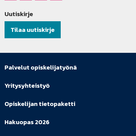
Uutiskirje
Tilaa uutiskirje
Palvelut opiskelijatyönä
Yritysyhteistyö
Opiskelijan tietopaketti
Hakuopas 2026