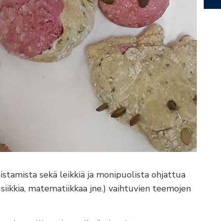
istamista sekä leikkiä ja monipuolista ohjattua
usiikkia, matematiikkaa jne.) vaihtuvien teemojen