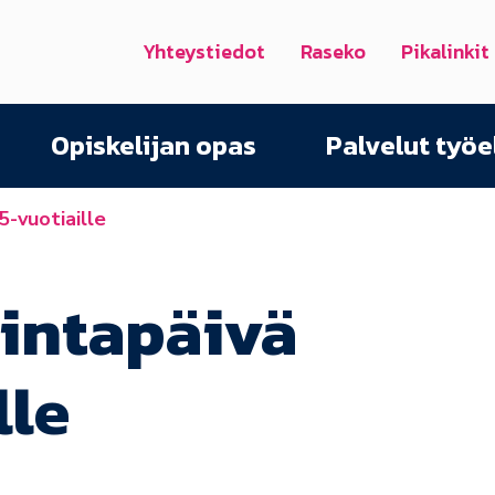
Yhteystiedot
Raseko
Pikalinkit
Opiskelijan opas
Palvelut työ
5-vuotiaille
intapäivä
lle