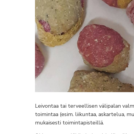
Leivontaa tai terveellisen välipalan valm
toimintaa (esim. liikuntaa, askartelua, m
mukaisesti toimintapisteillä.