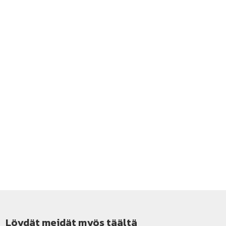
Löydät meidät myös täältä