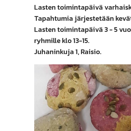
Lasten toimintapäivä varhaisk
Tapahtumia järjestetään kevät
Lasten toimintapäivä 3 - 5 vuot
ryhmille klo 13-15.
Juhaninkuja 1, Raisio.