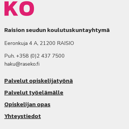
Raision seudun koulutuskuntayhtymä
Eeronkuja 4 A, 21200 RAISIO
Puh. +358 (0)2 437 7500
haku@raseko.fi
Palvelut opiskelijatyönä
Palvelut työelämälle
Opiskelijan opas
Yhteystiedot