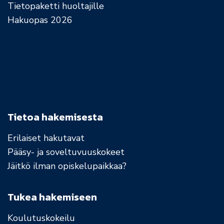
Tietopaketti huoltajille
Hakuopas 2026
Tietoa hakemisesta
Erilaiset hakutavat
Pääsy- ja soveltuvuuskokeet
Jäitkö ilman opiskelupaikkaa?
Tukea hakemiseen
Koulutuskokeilu