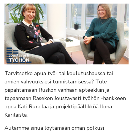
Tarvitsetko apua työ- tai koulutushaussa tai
omien vahvuuksiesi tunnistamisessa? Tule
piipahtamaan Ruskon vanhaan apteekkiin ja
tapaamaan Rasekon Joustavasti työhön -hankkeen
opoa Kati Runolaa ja projektipäällikköä Ilona
Karilaista.
Autamme sinua löytämään oman polkusi