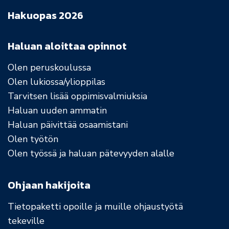
Hakuopas 2026
Haluan aloittaa opinnot
Olen peruskoulussa
Olen lukiossa/ylioppilas
Tarvitsen lisää oppimisvalmiuksia
Haluan uuden ammatin
Haluan päivittää osaamistani
Olen työtön
Olen työssä ja haluan pätevyyden alalle
Ohjaan hakijoita
Tietopaketti opoille ja muille ohjaustyötä
tekeville