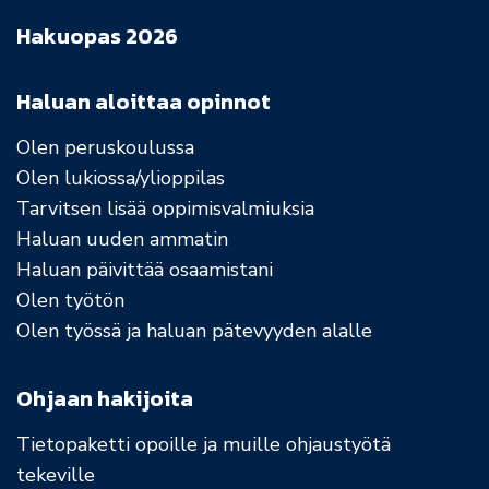
Hakuopas 2026
Haluan aloittaa opinnot
Olen peruskoulussa
Olen lukiossa/ylioppilas
Tarvitsen lisää oppimisvalmiuksia
Haluan uuden ammatin
Haluan päivittää osaamistani
Olen työtön
Olen työssä ja haluan pätevyyden alalle
Ohjaan hakijoita
Tietopaketti opoille ja muille ohjaustyötä
tekeville