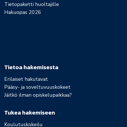
Tietopaketti huoltajille
Hakuopas 2026
Tietoa hakemisesta
Erilaiset hakutavat
Pääsy- ja soveltuvuuskokeet
Jäitkö ilman opiskelupaikkaa?
Tukea hakemiseen
Koulutuskokeilu