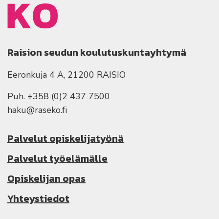
Raision seudun koulutuskuntayhtymä
Eeronkuja 4 A, 21200 RAISIO
Puh. +358 (0)2 437 7500
haku@raseko.fi
Palvelut opiskelijatyönä
Palvelut työelämälle
Opiskelijan opas
Yhteystiedot