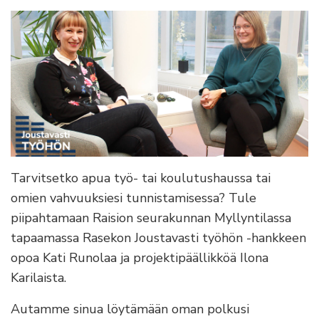
Tarvitsetko apua työ- tai koulutushaussa tai
omien vahvuuksiesi tunnistamisessa? Tule
piipahtamaan Raision seurakunnan Myllyntilassa
tapaamassa Rasekon Joustavasti työhön -hankkeen
opoa Kati Runolaa ja projektipäällikköä Ilona
Karilaista.
Autamme sinua löytämään oman polkusi