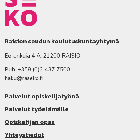
Raision seudun koulutuskuntayhtymä
Eeronkuja 4 A, 21200 RAISIO
Puh. +358 (0)2 437 7500
haku@raseko.fi
Palvelut opiskelijatyönä
Palvelut työelämälle
Opiskelijan opas
Yhteystiedot