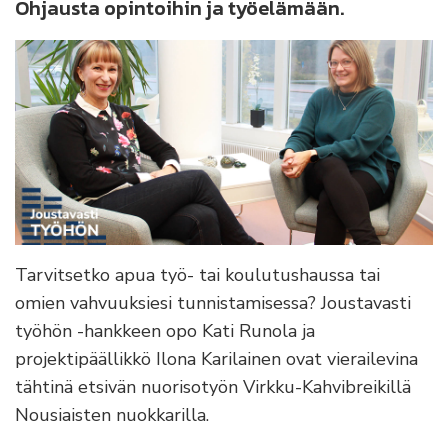
Ohjausta opintoihin ja työelämään.
Tarvitsetko apua työ- tai koulutushaussa tai
omien vahvuuksiesi tunnistamisessa? Joustavasti
työhön -hankkeen opo Kati Runola ja
projektipäällikkö Ilona Karilainen ovat vierailevina
tähtinä etsivän nuorisotyön Virkku-Kahvibreikillä
Nousiaisten nuokkarilla.