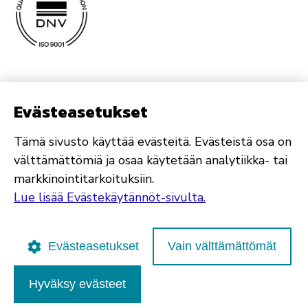
Evästeasetukset
Tämä sivusto käyttää evästeitä. Evästeistä osa on
välttämättömiä ja osaa käytetään analytiikka- tai
markkinointitarkoituksiin.
Lue lisää Evästekäytännöt-sivulta.
Evästeasetukset
Vain välttämättömät
Hyväksy evästeet
Poutapilvi web design