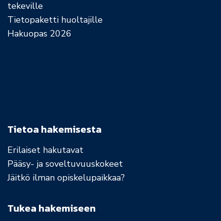
tekeville
Tietopaketti huoltajille
Hakuopas 2026
Tietoa hakemisesta
Erilaiset hakutavat
Pääsy- ja soveltuvuuskokeet
Jäitkö ilman opiskelupaikkaa?
Tukea hakemiseen