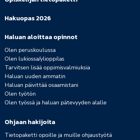
Hakuopas 2026
Haluan aloittaa opinnot
Olen peruskoulussa
Olen lukiossa/ylioppilas
Tarvitsen lisää oppimisvalmiuksia
Haluan uuden ammatin
Haluan päivittää osaamistani
Olen työtön
Olen työssä ja haluan pätevyyden alalle
Ohjaan hakijoita
Tietopaketti opoille ja muille ohjaustyötä