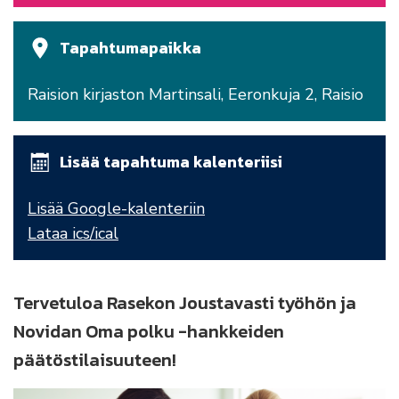
Tapahtumapaikka
Raision kirjaston Martinsali, Eeronkuja 2, Raisio
Lisää tapahtuma kalenteriisi
Lisää Google-kalenteriin
Lataa ics/ical
Tervetuloa Rasekon Joustavasti työhön ja
Novidan Oma polku -hankkeiden
päätöstilaisuuteen!