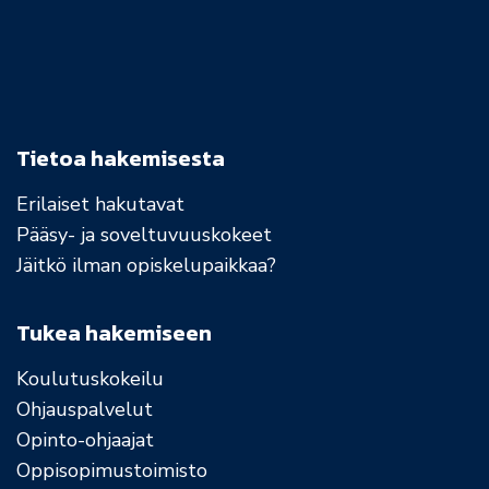
Tietoa hakemisesta
Erilaiset hakutavat
Pääsy- ja soveltuvuuskokeet
Jäitkö ilman opiskelupaikkaa?
Tukea hakemiseen
Koulutuskokeilu
Ohjauspalvelut
Opinto-ohjaajat
Oppisopimustoimisto