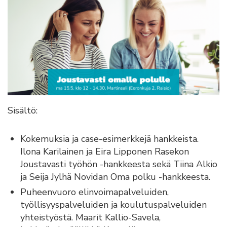
Sisältö:
Kokemuksia ja case-esimerkkejä hankkeista.
Ilona Karilainen ja Eira Lipponen Rasekon
Joustavasti työhön -hankkeesta sekä Tiina Alkio
ja Seija Jylhä Novidan Oma polku -hankkeesta.
Puheenvuoro elinvoimapalveluiden,
työllisyyspalveluiden ja koulutuspalveluiden
yhteistyöstä. Maarit Kallio-Savela,