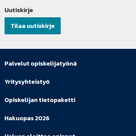
Uutiskirje
Tilaa uutiskirje
Palvelut opiskelijatyönä
Yritysyhteistyö
Opiskelijan tietopaketti
Hakuopas 2026