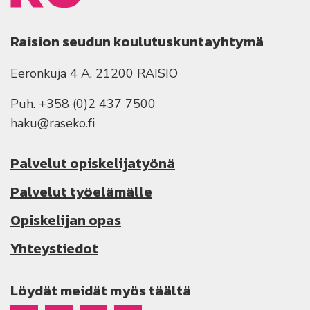
Raision seudun koulutuskuntayhtymä
Eeronkuja 4 A, 21200 RAISIO
Puh. +358 (0)2 437 7500
haku@raseko.fi
Palvelut opiskelijatyönä
Palvelut työelämälle
Opiskelijan opas
Yhteystiedot
Löydät meidät myös täältä