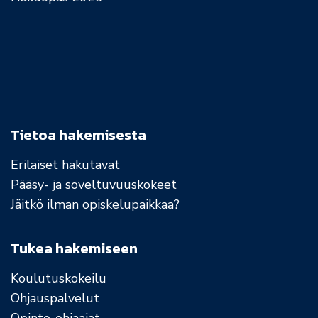
Tietoa hakemisesta
Erilaiset hakutavat
Pääsy- ja soveltuvuuskokeet
Jäitkö ilman opiskelupaikkaa?
Tukea hakemiseen
Koulutuskokeilu
Ohjauspalvelut