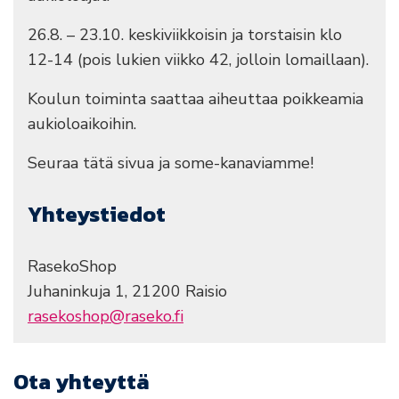
26.8. – 23.10. keskiviikkoisin ja torstaisin klo
12-14 (pois lukien viikko 42, jolloin lomaillaan).
Koulun toiminta saattaa aiheuttaa poikkeamia
aukioloaikoihin.
Seuraa tätä sivua ja some-kanaviamme!
Yhteystiedot
RasekoShop
Juhaninkuja 1, 21200 Raisio
rasekoshop@raseko.fi
Ota yhteyttä