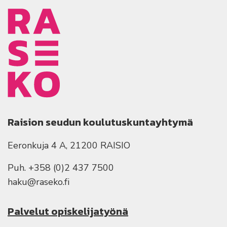
Raision seudun koulutuskuntayhtymä
Eeronkuja 4 A, 21200 RAISIO
Puh. +358 (0)2 437 7500
haku@raseko.fi
Palvelut opiskelijatyönä