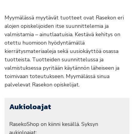
Myymälässä myytävät tuotteet ovat Rasekon eri
alojen opiskelijoiden itse suunnittelemia ja
valmistamia – ainutlaatuisia. Kestävä kehitys on
otettu huomioon hyödyntämällä
kierrätysmateriaaleja sekä uusiokäyttöä osassa
tuotteista. Tuotteiden suunnittelussa ja
valmistuksessa pyritään käytännön läheiseen ja
toimivaan toteutukseen. Myymälässä sinua
palvelevat Rasekon opiskelijat.
Aukioloajat
RasekoShop on kiinni kesällä. Syksyn
aukioloajat: