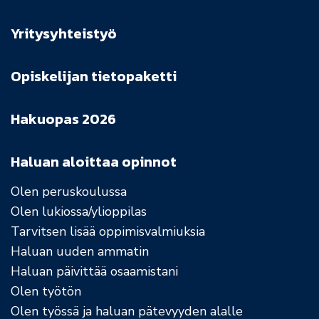
Yritysyhteistyö
Opiskelijan tietopaketti
Hakuopas 2026
Haluan aloittaa opinnot
Olen peruskoulussa
Olen lukiossa/ylioppilas
Tarvitsen lisää oppimisvalmiuksia
Haluan uuden ammatin
Haluan päivittää osaamistani
Olen työtön
Olen työssä ja haluan pätevyyden alalle