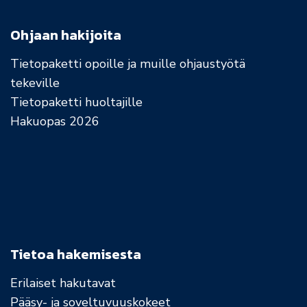
Ohjaan hakijoita
Tietopaketti opoille ja muille ohjaustyötä
tekeville
Tietopaketti huoltajille
Hakuopas 2026
Tietoa hakemisesta
Erilaiset hakutavat
Pääsy- ja soveltuvuuskokeet