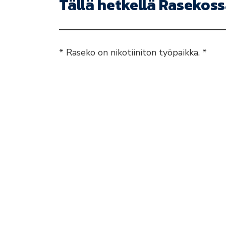
Tällä hetkellä Rasekoss
* Raseko on nikotiiniton työpaikka. *