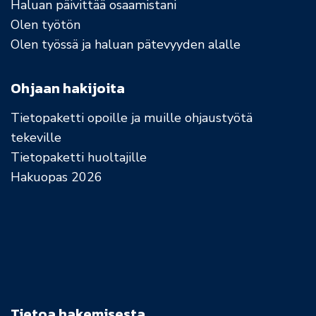
Haluan päivittää osaamistani
Olen työtön
Olen työssä ja haluan pätevyyden alalle
Ohjaan hakijoita
Tietopaketti opoille ja muille ohjaustyötä
tekeville
Tietopaketti huoltajille
Hakuopas 2026
Tietoa hakemisesta