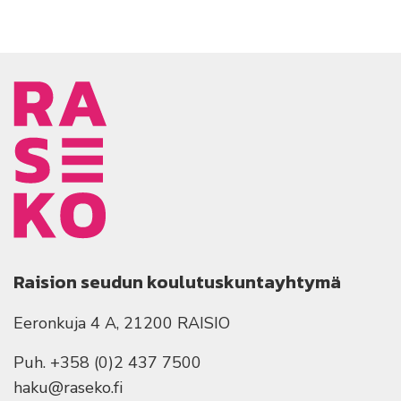
Raision seudun koulutuskuntayhtymä
Eeronkuja 4 A, 21200 RAISIO
Puh. +358 (0)2 437 7500
haku@raseko.fi