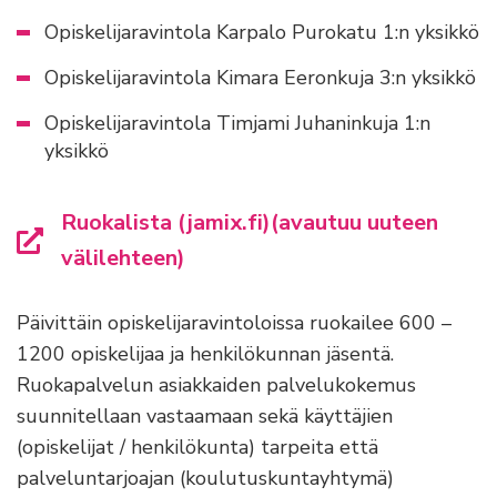
Opiskelijaravintola Karpalo Purokatu 1:n yksikkö
Opiskelijaravintola Kimara Eeronkuja 3:n yksikkö
Opiskelijaravintola Timjami Juhaninkuja 1:n
yksikkö
Ruokalista (jamix.fi)(avautuu uuteen
välilehteen)
Päivittäin opiskelijaravintoloissa ruokailee 600 –
1200 opiskelijaa ja henkilökunnan jäsentä.
Ruokapalvelun asiakkaiden palvelukokemus
suunnitellaan vastaamaan sekä käyttäjien
(opiskelijat / henkilökunta) tarpeita että
palveluntarjoajan (koulutuskuntayhtymä)