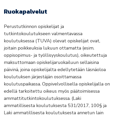
Ruokapalvelut
Perustutkinnon opiskelijat ja
tutkintokoulutukseen valmentavassa
koulutuksessa (TUVA) olevat opiskelijat ovat,
joitain poikkeuksia lukuun ottamatta (esim.
oppisopimus- ja työllisyyskoulutus), oikeutettuja
maksuttomaan opiskelijaruokailuun sellaisina
päivinä, joina opiskelijalta edellytetään läsnäoloa
koulutuksen järjestäjän osoittamassa
koulutuspaikassa. Oppivelvollisella opiskelijalla on
edellä tarkoitettu oikeus myös päätoimisessa
ammattitutkintokoulutuksessa. (Laki
ammatillisesta koulutuksesta 531/2017, 100§ ja
Laki ammatillisesta koulutuksesta annetun lain