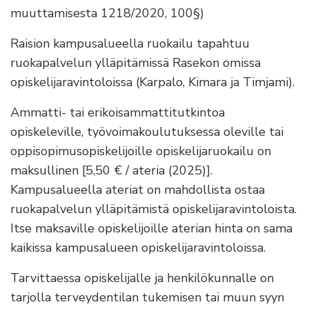
muuttamisesta 1218/2020, 100§)
Raision kampusalueella ruokailu tapahtuu
ruokapalvelun ylläpitämissä Rasekon omissa
opiskelijaravintoloissa (Karpalo, Kimara ja Timjami).
Ammatti- tai erikoisammattitutkintoa
opiskeleville, työvoimakoulutuksessa oleville tai
oppisopimusopiskelijoille opiskelijaruokailu on
maksullinen [5,50 € / ateria (2025)].
Kampusalueella ateriat on mahdollista ostaa
ruokapalvelun ylläpitämistä opiskelijaravintoloista.
Itse maksaville opiskelijoille aterian hinta on sama
kaikissa kampusalueen opiskelijaravintoloissa.
Tarvittaessa opiskelijalle ja henkilökunnalle on
tarjolla terveydentilan tukemisen tai muun syyn