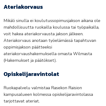
Ateriakorvaus
Mikäli sinulla ei koulutussopimusjakson aikana ole
mahdollisuutta ruokailla koulussa tai työpaikalla,
voit hakea ateriakorvausta jakson jälkeen.
Ateriakorvaus anotaan työelämässä tapahtuvan
oppimisjakson päätteeksi
ateriakorvaushakemuksella omasta Wilmasta
(Hakemukset ja päätökset).
Opiskelijaravintolat
Ruokapalvelu valmistaa Rasekon Raision
kampusalueen kolmessa opiskelijaravintolassa
tarjottavat ateriat.