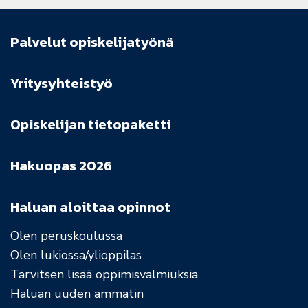
Palvelut opiskelijatyönä
Yritysyhteistyö
Opiskelijan tietopaketti
Hakuopas 2026
Haluan aloittaa opinnot
Olen peruskoulussa
Olen lukiossa/ylioppilas
Tarvitsen lisää oppimisvalmiuksia
Haluan uuden ammatin