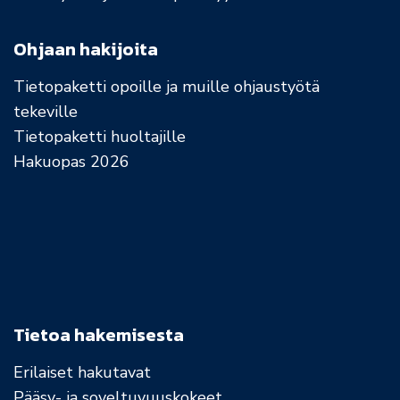
Ohjaan hakijoita
Tietopaketti opoille ja muille ohjaustyötä
tekeville
Tietopaketti huoltajille
Hakuopas 2026
Tietoa hakemisesta
Erilaiset hakutavat
Pääsy- ja soveltuvuuskokeet