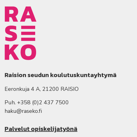
Raision seudun koulutuskuntayhtymä
Eeronkuja 4 A, 21200 RAISIO
Puh. +358 (0)2 437 7500
haku@raseko.fi
Palvelut opiskelijatyönä