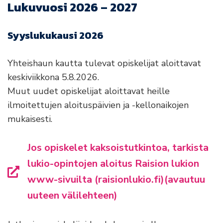
Lukuvuosi 2026 – 2027
Syyslukukausi 2026
Yhteishaun kautta tulevat opiskelijat aloittavat
keskiviikkona 5.8.2026.
Muut uudet opiskelijat aloittavat heille
ilmoitettujen aloituspäivien ja -kellonaikojen
mukaisesti.
Jos opiskelet kaksoistutkintoa, tarkista
lukio-opintojen aloitus Raision lukion
www-sivuilta (raisionlukio.fi)(avautuu
uuteen välilehteen)