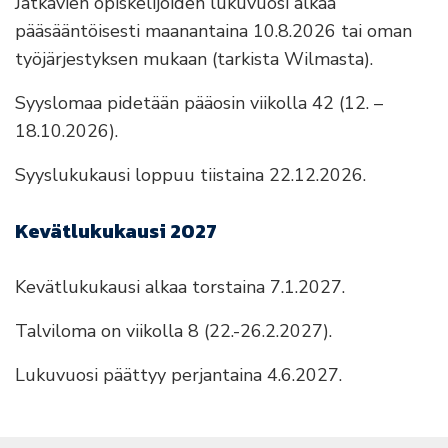
Jatkavien opiskelijoiden lukuvuosi alkaa
pääsääntöisesti maanantaina 10.8.2026 tai oman
työjärjestyksen mukaan (tarkista Wilmasta).
Syyslomaa pidetään pääosin viikolla 42 (12. –
18.10.2026).
Syyslukukausi loppuu tiistaina 22.12.2026.
Kevätlukukausi 2027
Kevätlukukausi alkaa torstaina 7.1.2027.
Talviloma on viikolla 8 (22.-26.2.2027).
Lukuvuosi päättyy perjantaina 4.6.2027.