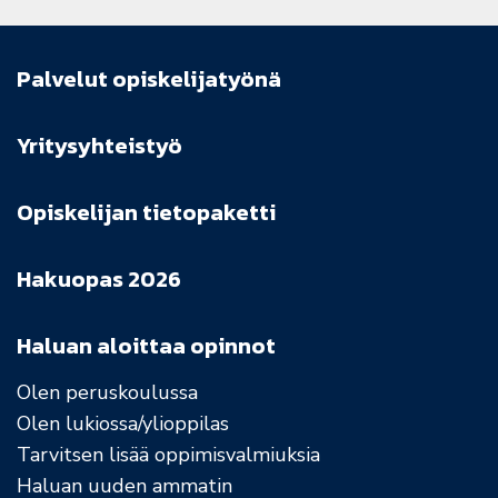
Palvelut opiskelijatyönä
Yritysyhteistyö
Opiskelijan tietopaketti
Hakuopas 2026
Haluan aloittaa opinnot
Olen peruskoulussa
Olen lukiossa/ylioppilas
Tarvitsen lisää oppimisvalmiuksia
Haluan uuden ammatin