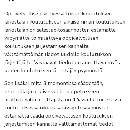
Oppivelvollisen siirtyessä toisen koulutuksen
järjestäjän koulutukseen aikaisemman koulutuksen
järjestäjän on salassapitosäännösten estämättä
viipymättä toimitettava oppivelvollisen
koulutuksen järjestämisen kannalta
välttämättömät tiedot uudelle koulutuksen
järjestäjälle. Vastaavat tiedot on annettava myös
uuden koulutuksen järjestäjän pyynnöstä.
Sen lisäksi, mitä 3 momentissa säädetään,
rehtorilla ja oppivelvollisen opetukseen
osallistuvalla opettajalla on 4 §:ssä tarkoitetussa
koulutuksessa oikeus salassapitosäännösten
estämättä saada oppivelvollisen koulutuksen
järjestämisen kannalta välttämättömät tiedot