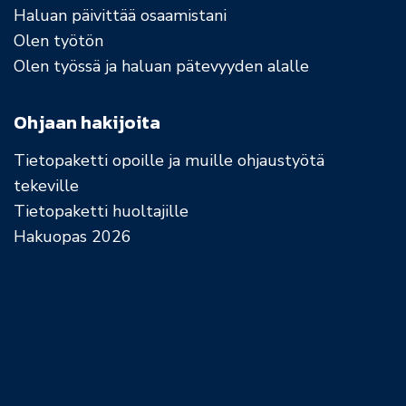
Haluan päivittää osaamistani
Olen työtön
Olen työssä ja haluan pätevyyden alalle
Ohjaan hakijoita
Tietopaketti opoille ja muille ohjaustyötä
tekeville
Tietopaketti huoltajille
Hakuopas 2026