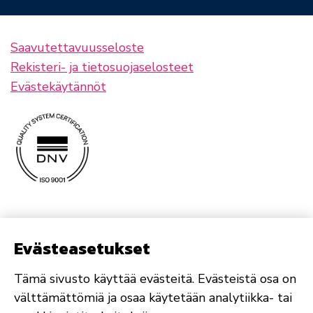
Saavutettavuusseloste
Rekisteri- ja tietosuojaselosteet
Evästekäytännöt
Evästeasetukset
Tämä sivusto käyttää evästeitä. Evästeistä osa on
välttämättömiä ja osaa käytetään analytiikka- tai