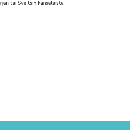
rjan tai Sveitsin kansalaista.