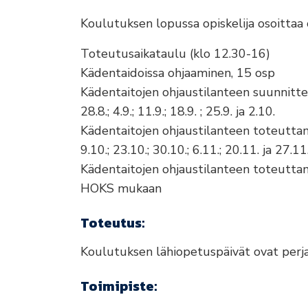
Koulutuksen lopussa opiskelija osoittaa
Toteutusaikataulu (klo 12.30-16)
Kädentaidoissa ohjaaminen, 15 osp
Kädentaitojen ohjaustilanteen suunnitte
28.8.; 4.9.; 11.9.; 18.9. ; 25.9. ja 2.10.
Kädentaitojen ohjaustilanteen toteuttam
9.10.; 23.10.; 30.10.; 6.11.; 20.11. ja 27.11
Kädentaitojen ohjaustilanteen toteuttami
HOKS mukaan
Toteutus:
Koulutuksen lähiopetuspäivät ovat perjan
Toimipiste: