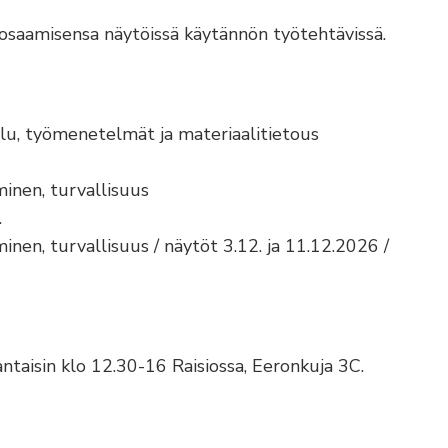
 osaamisensa näytöissä käytännön työtehtävissä.
lu, työmenetelmät ja materiaalitietous
inen, turvallisuus
.
nen, turvallisuus / näytöt 3.12. ja 11.12.2026 /
taisin klo 12.30-16 Raisiossa, Eeronkuja 3C.