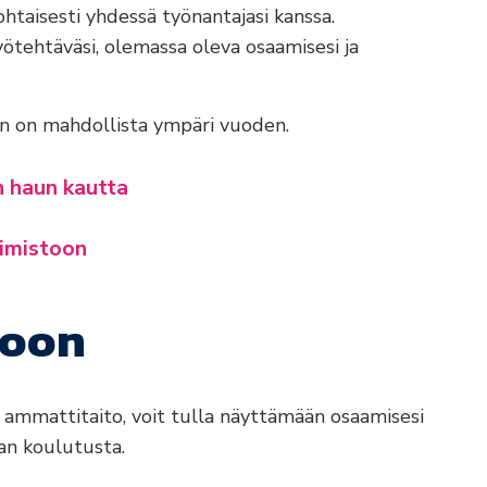
htaisesti yhdessä työnantajasi kanssa.
tehtäväsi, olemassa oleva osaamisesi ja
n on mahdollista ympäri vuoden.
 haun kautta
imistoon
toon
va ammattitaito, voit tulla näyttämään osaamisesi
an koulutusta.