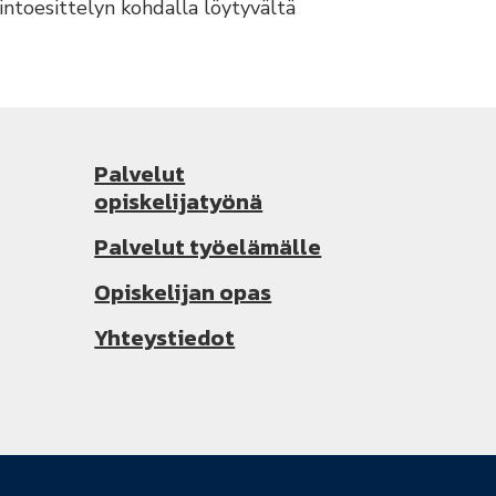
intoesittelyn kohdalla löytyvältä
Palvelut
opiskelijatyönä
Palvelut työelämälle
Opiskelijan opas
Yhteystiedot